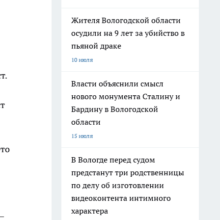
Жителя Вологодской области
осудили на 9 лет за убийство в
пьяной драке
10 июля
т.
Власти объяснили смысл
нового монумента Сталину и
ст
Бардину в Вологодской
области
15 июля
Это
В Вологде перед судом
предстанут три родственницы
по делу об изготовлении
видеоконтента интимного
характера
—