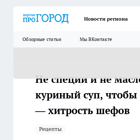
Новости региона
Обзорные статьи
Мы ВКонтакте
Не специи и не масл
куриный суп, чтоб
— хитрость шефов
Рецепты