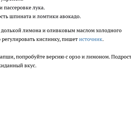
 пассеровке лука.
рсть шпината и ломтики авокадо.
с долькой лимона и оливковым маслом холодного
о регулировать кислинку, пишет
источник
.
 лапши, попробуйте версию с орзо и лимоном. Подрос
жиданный вкус.