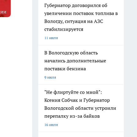
Губернатор договорился об
ции
увеличении поставок топлива в
Вологду, ситуация на АЗС
стабилизируется
11 июля
В Вологодскую область
начались дополнительные
поставки бензина
9 июля
"Не флиртуйте со мной":
Ксения Собчак и Губернатор
Вологодской области устроили
перепалку из-за байков
16 июля