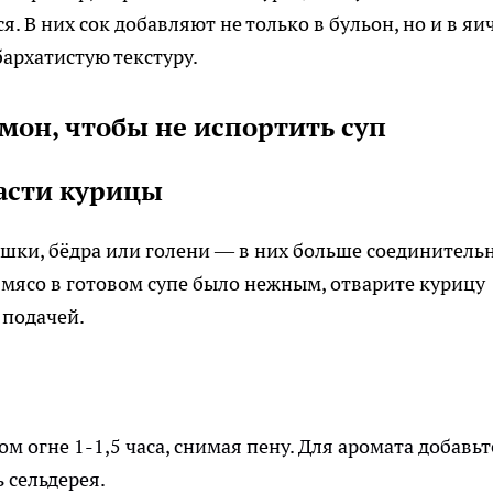
. В них сок добавляют не только в бульон, но и в яи
архатистую текстуру.
мон, чтобы не испортить суп
асти курицы
шки, бёдра или голени — в них больше соединитель
бы мясо в готовом супе было нежным, отварите курицу
 подачей.
м огне 1-1,5 часа, снимая пену. Для аромата добавьт
 сельдерея.