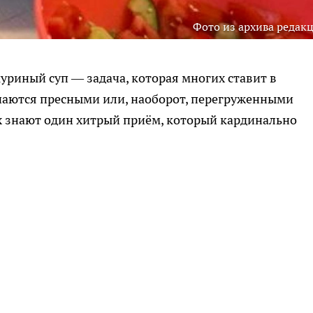
Фото из архива редак
риный суп — задача, которая многих ставит в
чаются пресными или, наоборот, перегруженными
х знают один хитрый приём, который кардинально