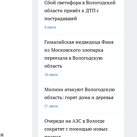
Сбой светофора в Вологодской
области привёл к ДТП с
пострадавшей
9 июля
Гималайская медведица Фаня
из Московского зоопарка
переехала в Вологодскую
область
10 июля
Молнии атакуют Вологодскую
область: горят дома и деревья
27 июля
Очереди на АЗС в Вологде
сократят с помощью новых
 и
правил