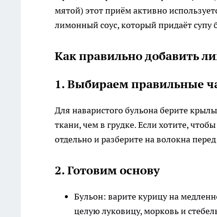
мятой) этот приём активно используется
лимонный соус, который придаёт супу б
Как правильно добавить ли
1. Выбираем правильные ч
Для наваристого бульона берите крылы
ткани, чем в грудке. Если хотите, что
отдельно и разберите на волокна перед
2. Готовим основу
Бульон: варите курицу на медленно
целую луковицу, морковь и стебель