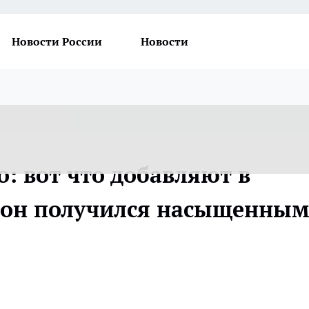
Новости России
Новости
о: вот что добавляют в
ы он получился насыщенны