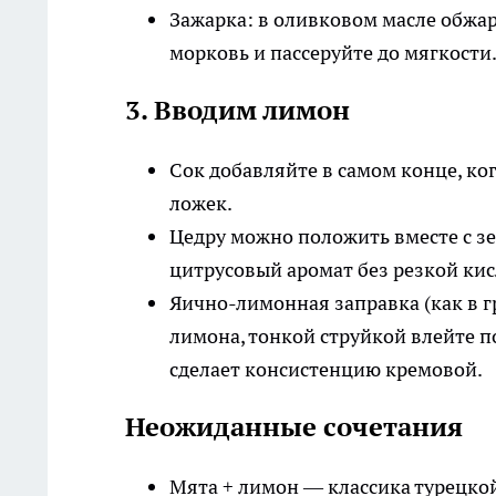
Зажарка: в оливковом масле обжар
морковь и пассеруйте до мягкости
3. Вводим лимон
Сок добавляйте в самом конце, когд
ложек.
Цедру можно положить вместе с зе
цитрусовый аромат без резкой кис
Яично-лимонная заправка (как в гр
лимона, тонкой струйкой влейте п
сделает консистенцию кремовой.
Неожиданные сочетания
Мята + лимон — классика турецко