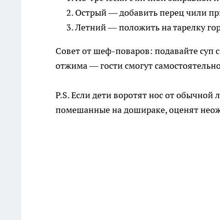
Острый — добавить перец чили при
Летний — положить на тарелку го
Совет от шеф-поваров: подавайте суп 
отжима — гости смогут самостоятельн
P.S. Если дети воротят нос от обычной
помешанные на дошираке, оценят нео