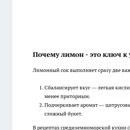
Почему лимон - это ключ к 
Лимонный сок выполняет сразу две ва
Сбалансирует вкус — легкая кисли
менее приторным.
Подчеркивает аромат — цитрусовые
сложный букет.
В рецептах средиземноморской кухни (