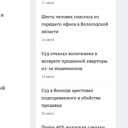
17 июля
 и
Шесть человек спаслись из
горящего офиса в Вологодской
области
14 июля
Суд отказал вологжанке в
возврате проданной квартиры
из-за мошенников
14 июля
ий
Суд в Вологде арестовал
подозреваемого в убийстве
продавца
26 июля
Почти 40% вологжан сделали