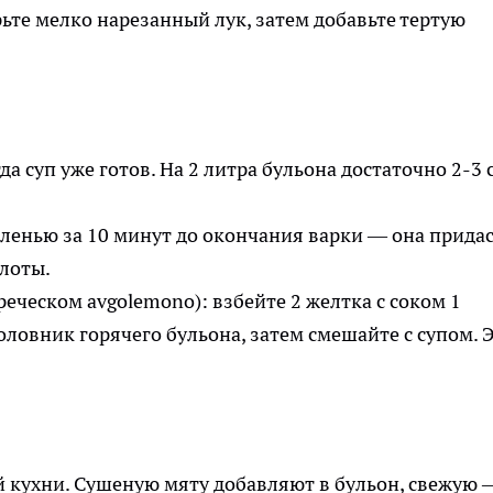
ьте мелко нарезанный лук, затем добавьте тертую
.
а суп уже готов. На 2 литра бульона достаточно 2-3 с
ленью за 10 минут до окончания варки — она прида
лоты.
еческом avgolemono): взбейте 2 желтка с соком 1
оловник горячего бульона, затем смешайте с супом. 
й кухни. Сушеную мяту добавляют в бульон, свежую 