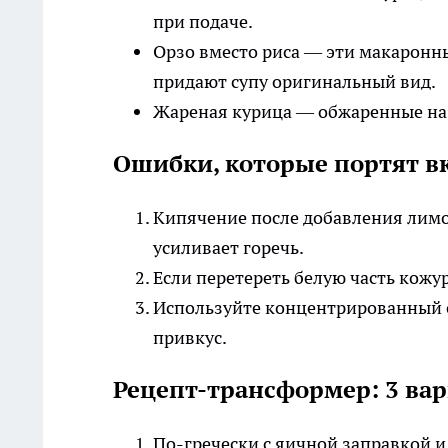
при подаче.
Орзо вместо риса — эти макаронн
придают супу оригинальный вид.
Жареная курица — обжаренные на 
Ошибки, которые портят в
Кипячение после добавления лимо
усиливает горечь.
Если перетереть белую часть кожур
Используйте концентрированный с
привкус.
Рецепт-трансформер: 3 ва
По-гречески с яичной заправкой и