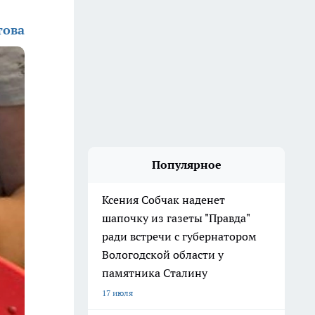
това
Популярное
Ксения Собчак наденет
шапочку из газеты "Правда"
ради встречи с губернатором
Вологодской области у
памятника Сталину
17 июля