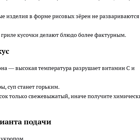
ые изделия в форме рисовых зёрен не развариваются
гриле кусочки делают блюдо более фактурным.
кус
на — высокая температура разрушает витамин С и
ы, суп станет горьким.
ок только свежевыжатый, иначе получите химическ
рианта подачи
 укропом.