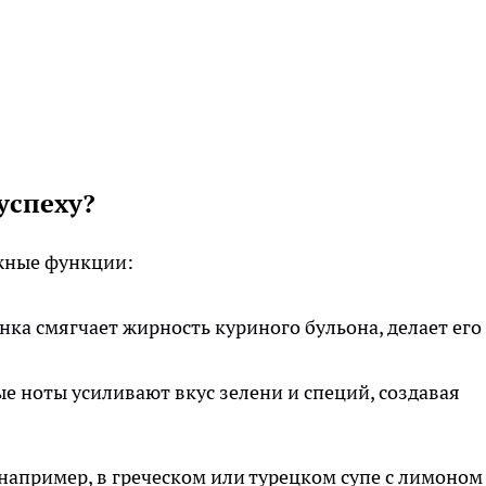
успеху?
жные функции:
нка смягчает жирность куриного бульона, делает его
 ноты усиливают вкус зелени и специй, создавая
например, в греческом или турецком супе с лимоном