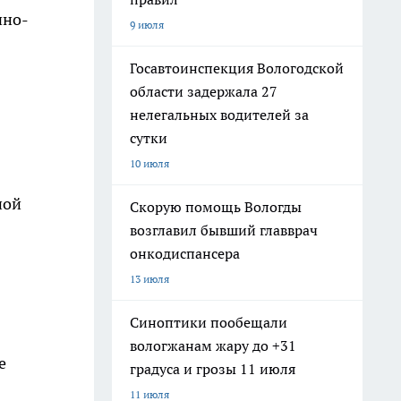
чно-
9 июля
Госавтоинспекция Вологодской
области задержала 27
нелегальных водителей за
сутки
10 июля
ной
Скорую помощь Вологды
возглавил бывший главврач
онкодиспансера
13 июля
Синоптики пообещали
вологжанам жару до +31
е
градуса и грозы 11 июля
11 июля