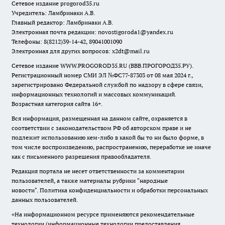
Сетевое издание
progorod35.r
u
Учредитель: Ламбринаки А.В.
Главный редактор: Ламбринаки А.В.
Электронная почта редакции:
novostigoroda1@yandex.ru
Телефоны: 8(8212)39-14-42, 89041001090
Электронная для других вопросов: x2dt@mail.ru
Сетевое издание WWW.PROGOROD35.RU (ВВВ.ПРОГОРОД35.РУ).
Регистрационный номер СМИ ЭЛ №ФС77-87303 от 08 мая 2024 г.,
зарегистрировано Федеральной службой по надзору в сфере связи,
информационных технологий и массовых коммуникаций.
Возрастная категория сайта 16+.
Вся информация, размещенная на данном сайте, охраняется в
соответствии с законодательством РФ об авторском праве и не
подлежит использованию кем-либо в какой бы то ни было форме, в
том числе воспроизведению, распространению, переработке не иначе
как с письменного разрешения правообладателя.
Редакция портала не несет ответственности за комментарии
пользователей, а также материалы рубрики "народные
новости".
Политика конфиденциальности и обработки персональных
данных пользователей
.
«На информационном ресурсе применяются рекомендательные
технологии (информационные технологии предоставления