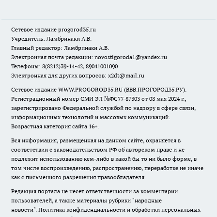
Сетевое издание
progorod35.r
u
Учредитель: Ламбринаки А.В.
Главный редактор: Ламбринаки А.В.
Электронная почта редакции:
novostigoroda1@yandex.ru
Телефоны: 8(8212)39-14-42, 89041001090
Электронная для других вопросов: x2dt@mail.ru
Сетевое издание WWW.PROGOROD35.RU (ВВВ.ПРОГОРОД35.РУ).
Регистрационный номер СМИ ЭЛ №ФС77-87303 от 08 мая 2024 г.,
зарегистрировано Федеральной службой по надзору в сфере связи,
информационных технологий и массовых коммуникаций.
Возрастная категория сайта 16+.
Вся информация, размещенная на данном сайте, охраняется в
соответствии с законодательством РФ об авторском праве и не
подлежит использованию кем-либо в какой бы то ни было форме, в
том числе воспроизведению, распространению, переработке не иначе
как с письменного разрешения правообладателя.
Редакция портала не несет ответственности за комментарии
пользователей, а также материалы рубрики "народные
новости".
Политика конфиденциальности и обработки персональных