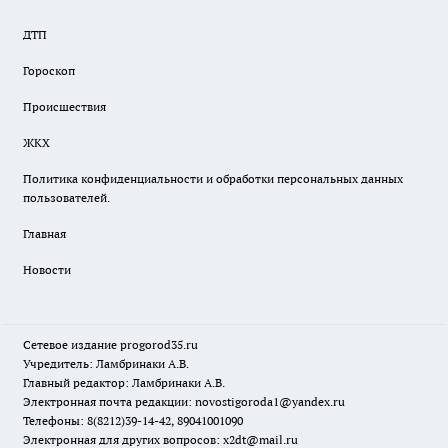
ДТП
Гороскоп
Происшествия
ЖКХ
Политика конфиденциальности и обработки персональных данных
пользователей.
Главная
Новости
Сетевое издание
progorod35.r
u
Учредитель: Ламбринаки А.В.
Главный редактор: Ламбринаки А.В.
Электронная почта редакции:
novostigoroda1@yandex.ru
Телефоны: 8(8212)39-14-42, 89041001090
Электронная для других вопросов: x2dt@mail.ru