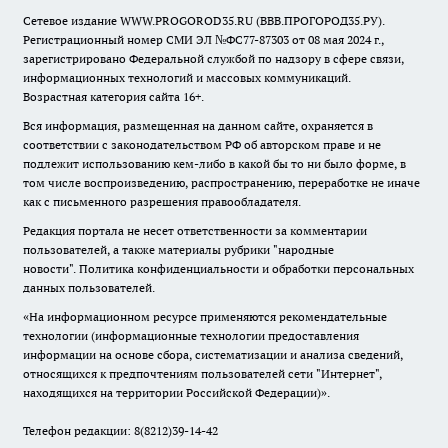
Сетевое издание WWW.PROGOROD35.RU (ВВВ.ПРОГОРОД35.РУ).
Регистрационный номер СМИ ЭЛ №ФС77-87303 от 08 мая 2024 г.,
зарегистрировано Федеральной службой по надзору в сфере связи,
информационных технологий и массовых коммуникаций.
Возрастная категория сайта 16+.
Вся информация, размещенная на данном сайте, охраняется в
соответствии с законодательством РФ об авторском праве и не
подлежит использованию кем-либо в какой бы то ни было форме, в
том числе воспроизведению, распространению, переработке не иначе
как с письменного разрешения правообладателя.
Редакция портала не несет ответственности за комментарии
пользователей, а также материалы рубрики "народные
новости".
Политика конфиденциальности и обработки персональных
данных пользователей
.
«На информационном ресурсе применяются рекомендательные
технологии (информационные технологии предоставления
информации на основе сбора, систематизации и анализа сведений,
относящихся к предпочтениям пользователей сети "Интернет",
находящихся на территории Российской Федерации)».
Телефон редакции: 8(8212)39-14-42