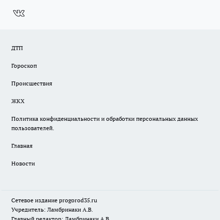
ДТП
Гороскоп
Происшествия
ЖКХ
Политика конфиденциальности и обработки персональных данных
пользователей.
Главная
Новости
Сетевое издание
progorod35.r
u
Учредитель: Ламбринаки А.В.
Главный редактор: Ламбринаки А.В.