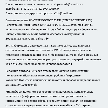
Электронная почта редакции:
novostigoroda1@yandex.ru
Телефоны: 8(8212)39-14-42, 89041001090
Электронная для других вопросов: x2dt@mail.ru
Сетевое издание WWW.PROGOROD35.RU (ВВВ.ПРОГОРОД35.РУ).
Регистрационный номер СМИ ЭЛ №ФС77-87303 от 08 мая 2024 г.,
зарегистрировано Федеральной службой по надзору в сфере связи,
информационных технологий и массовых коммуникаций.
Возрастная категория сайта 16+.
Вся информация, размещенная на данном сайте, охраняется в
соответствии с законодательством РФ об авторском праве и не
подлежит использованию кем-либо в какой бы то ни было форме, в
том числе воспроизведению, распространению, переработке не иначе
как с письменного разрешения правообладателя.
Редакция портала не несет ответственности за комментарии
пользователей, а также материалы рубрики "народные
новости".
Политика конфиденциальности и обработки персональных
данных пользователей
.
«На информационном ресурсе применяются рекомендательные
технологии (информационные технологии предоставления
информации на основе сбора, систематизации и анализа сведений,
относящихся к предпочтениям пользователей сети "Интернет",