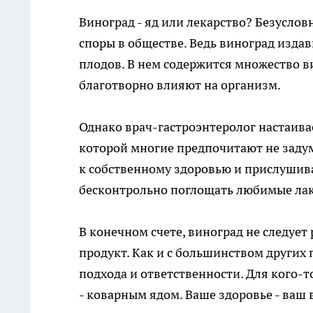
Виноград - яд или лекарство? Безусл
споры в обществе. Ведь виноград изда
плодов. В нем содержится множество в
благотворно влияют на организм.
Однако врач-гастроэнтеролог настаивает
которой многие предпочитают не задум
к собственному здоровью и прислушив
бесконтрольно поглощать любимые лак
В конечном счете, виноград не следует
продукт. Как и с большинством других
подхода и ответственности. Для кого-т
- коварным ядом. Ваше здоровье - ваш 