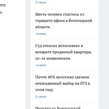
27 июля
его
ы.
Шесть человек спаслись из
горящего офиса в Вологодской
области
14 июля
Суд отказал вологжанке в
возврате проданной квартиры
из-за мошенников
14 июля
Почти 40% вологжан сделали
неожиданный выбор на ЕГЭ в
этом году
21 июля
Педиатр из Вологодской