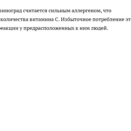
виноград считается сильным аллергеном, что
 количества витамина C. Избыточное потребление э
реакции у предрасположенных к ним людей.