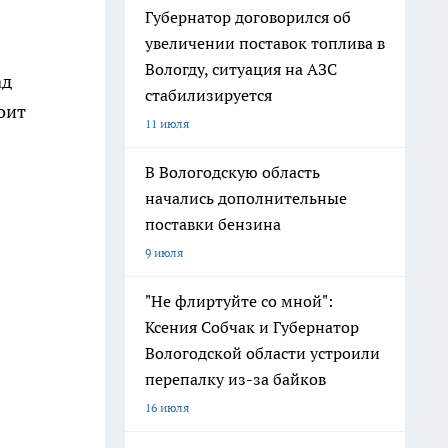
Губернатор договорился об
увеличении поставок топлива в
Вологду, ситуация на АЗС
ад
стабилизируется
оит
11 июля
В Вологодскую область
начались дополнительные
поставки бензина
9 июля
"Не флиртуйте со мной":
Ксения Собчак и Губернатор
Вологодской области устроили
перепалку из-за байков
16 июля