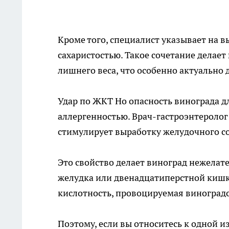
Кроме того, специалист указывает на в
сахаристостью. Такое сочетание делае
лишнего веса, что особенно актуально 
Удар по ЖКТ Но опасность винограда д
аллергенностью. Врач-гастроэнтеролог
стимулирует выработку желудочного со
Это свойство делает виноград нежела
желудка или двенадцатиперстной кишк
кислотность, провоцируемая виноградо
Поэтому, если вы относитесь к одной из