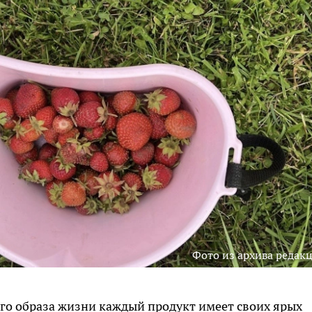
Фото из архива редак
го образа жизни каждый продукт имеет своих ярых