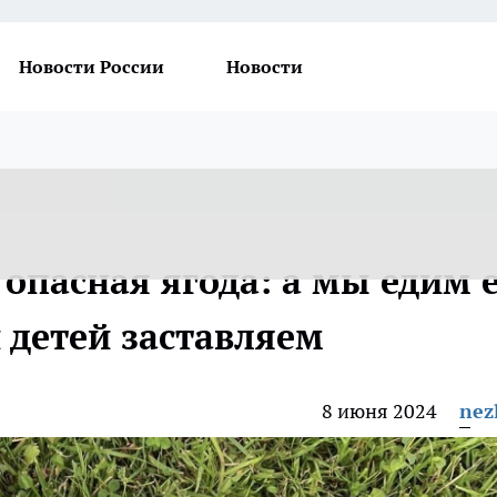
Новости России
Новости
 опасная ягода: а мы едим 
и детей заставляем
8 июня 2024
nez