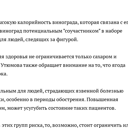
ысокую калорийность винограда, которая связана с е
т виноград потенциальным "соучастником" в наборе
для людей, следящих за фигурой.
ля здоровья не ограничивается только сахаром и
 Утюмова также обращает внимание на то, что ягода
ка.
тельным для людей, страдающих язвенной болезнью
и, особенно в периоды обострения. Повышенная
м, может усугубить состояние таких пациентов.
 этих групп риска, то, возможно, стоит ограничить и