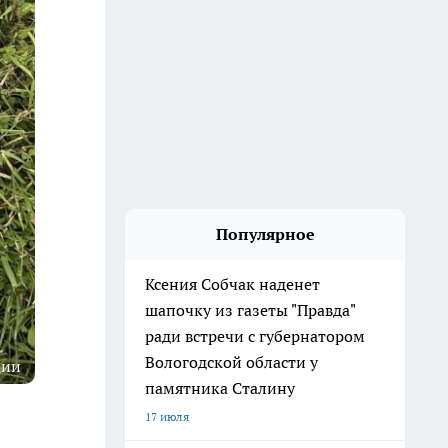
Популярное
Ксения Собчак наденет
шапочку из газеты "Правда"
ради встречи с губернатором
Вологодской области у
ции
памятника Сталину
17 июля