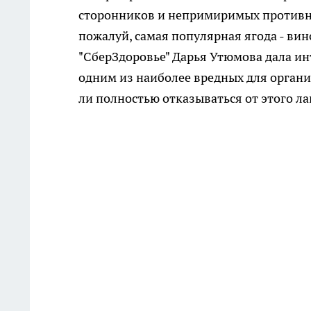
сторонников и непримиримых противник
пожалуй, самая популярная ягода - ви
"СберЗдоровье" Дарья Утюмова дала и
одним из наиболее вредных для организ
ли полностью отказываться от этого л