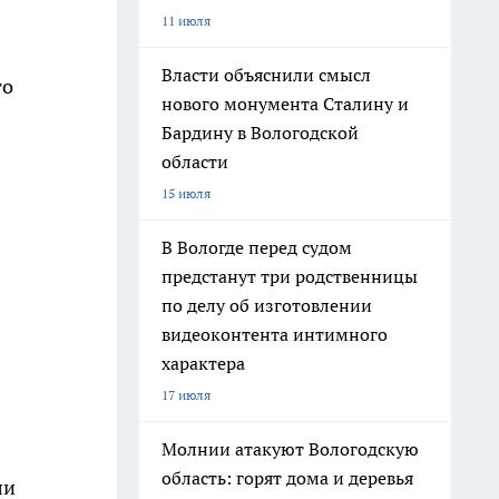
11 июля
Власти объяснили смысл
го
нового монумента Сталину и
Бардину в Вологодской
области
15 июля
В Вологде перед судом
предстанут три родственницы
по делу об изготовлении
видеоконтента интимного
характера
17 июля
Молнии атакуют Вологодскую
область: горят дома и деревья
ли