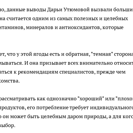
овно, данные выводы Дарьи Утюмовой вызвали больши
вна считается одним из самых полезных и целебных
итаминов, минералов и антиоксидантов, которые
, что у этой ягоды есть и обратная, "темная" сторона
ываться. И она призывает всех внимательно относи
аться к рекомендациям специалистов, прежде чем
омства.
 рассматривать как однозначно "хороший" или "плохо
 продуктов, его потребление требует индивидуальног
о он может быть целебным даром природы, а для ког
выбор.