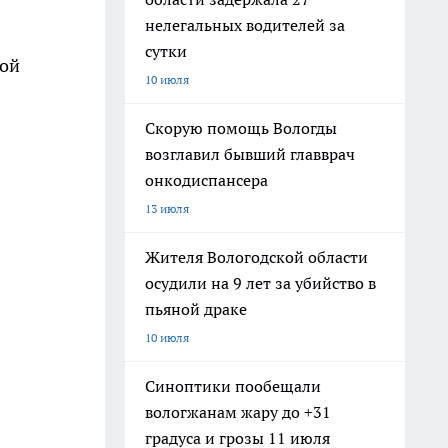
нелегальных водителей за
сутки
той
10 июля
Скорую помощь Вологды
возглавил бывший главврач
онкодиспансера
13 июля
Жителя Вологодской области
осудили на 9 лет за убийство в
пьяной драке
10 июля
Синоптики пообещали
вологжанам жару до +31
градуса и грозы 11 июля