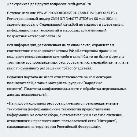
Электронная для других вопросов: x2dt@mail.ru
Сетевое издание WWW.PROGOROD35.RU (ВВВ.ПРОГОРОД35.РУ).
Регистрационный номер СМИ ЭЛ №ФС77-87303 от 08 мая 2024 г.,
зарегистрировано Федеральной службой по надзору в сфере связи,
информационных технологий и массовых коммуникаций.
Возрастная категория сайта 16+.
Вся информация, размещенная на данном сайте, охраняется в
соответствии с законодательством РФ об авторском праве и не
подлежит использованию кем-либо в какой бы то ни было форме, в
том числе воспроизведению, распространению, переработке не иначе
как с письменного разрешения правообладателя.
Редакция портала не несет ответственности за комментарии
пользователей, а также материалы рубрики "народные
новости".
Политика конфиденциальности и обработки персональных
данных пользователей
.
«На информационном ресурсе применяются рекомендательные
технологии (информационные технологии предоставления
информации на основе сбора, систематизации и анализа сведений,
относящихся к предпочтениям пользователей сети "Интернет",
находящихся на территории Российской Федерации)».