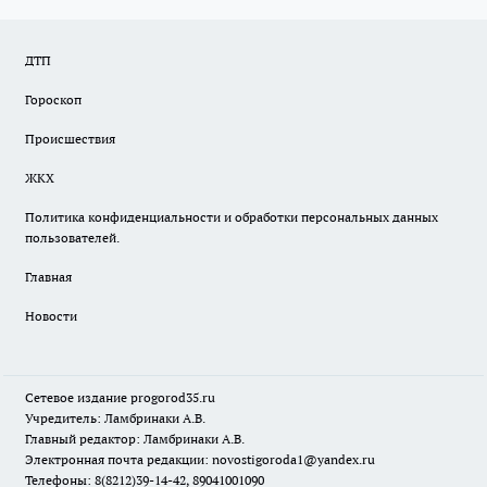
ДТП
Гороскоп
Происшествия
ЖКХ
Политика конфиденциальности и обработки персональных данных
пользователей.
Главная
Новости
Сетевое издание
progorod35.r
u
Учредитель: Ламбринаки А.В.
Главный редактор: Ламбринаки А.В.
Электронная почта редакции:
novostigoroda1@yandex.ru
Телефоны: 8(8212)39-14-42, 89041001090