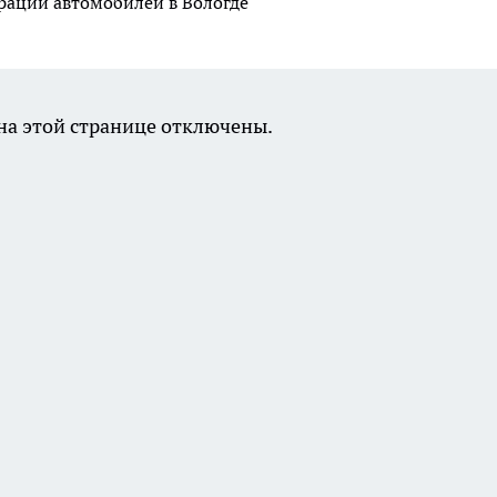
рации автомобилей в Вологде
а этой странице отключены.