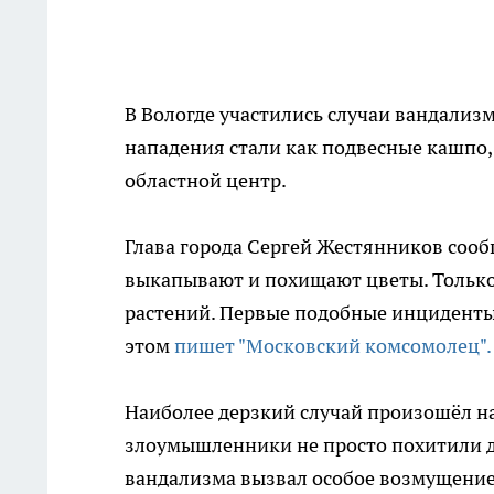
В Вологде участились случаи вандализ
нападения стали как подвесные кашпо,
областной центр.
Глава города Сергей Жестянников сооб
выкапывают и похищают цветы. Только 
растений. Первые подобные инциденты
этом
пишет "Московский комсомолец".
Наиболее дерзкий случай произошёл на
злоумышленники не просто похитили де
вандализма вызвал особое возмущение 