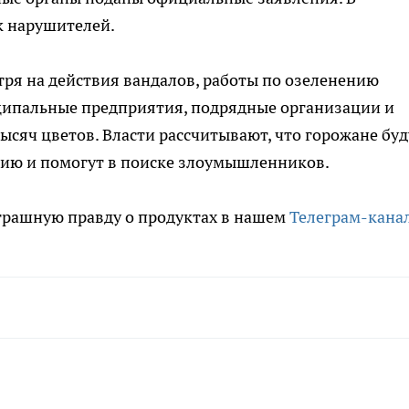
к нарушителей.
тря на действия вандалов, работы по озеленению
иципальные предприятия, подрядные организации и
ысяч цветов. Власти рассчитывают, что горожане буд
нию и помогут в поиске злоумышленников.
трашную правду о продуктах в нашем
Телеграм-кана