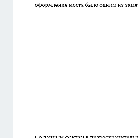
оформление моста было одним из заме
По данным фактам в правоохранительн