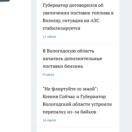
Губернатор договорился об
увеличении поставок топлива в
Вологду, ситуация на АЗС
стабилизируется
11 июля
В Вологодскую область
начались дополнительные
поставки бензина
9 июля
"Не флиртуйте со мной":
Ксения Собчак и Губернатор
Вологодской области устроили
перепалку из-за байков
16 июля