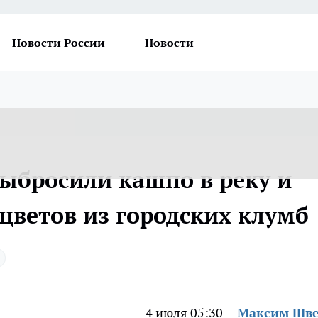
Новости России
Новости
выбросили кашпо в реку и
цветов из городских клумб
4 июля 05:30
Максим Шв