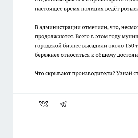
настоящее время полиция ведёт розыс
В администрации отметили, что, несмо
продолжаются. Всего в этом году мун
городской бизнес высадили около 130 т
бережнее относиться к общему достоя
Что скрывают производители? Узнай с