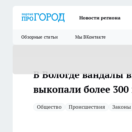
Новости региона
Обзорные статьи
Мы ВКонтакте
В Вологде вандалы 
выкопали более 300 
Общество
Происшествия
Законы