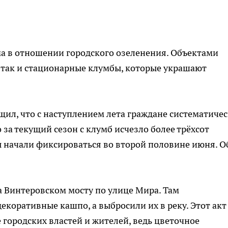
ма в отношении городского озеленения. Объектами
 так и стационарные клумбы, которые украшают
щил, что с наступлением лета граждане систематиче
за текущий сезон с клумб исчезло более трёхсот
 начали фиксироваться во второй половине июня. О
 Винтеровском мосту по улице Мира. Там
коративные кашпо, а выбросили их в реку. Этот акт
городских властей и жителей, ведь цветочное