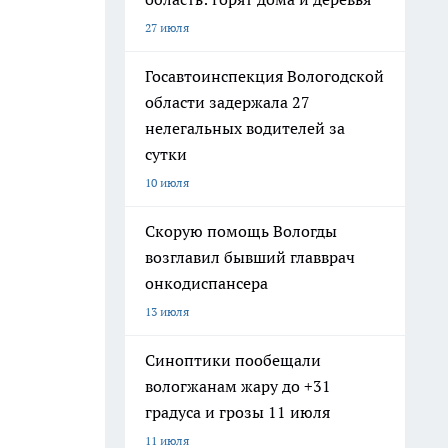
27 июля
Госавтоинспекция Вологодской
области задержала 27
нелегальных водителей за
сутки
10 июля
Скорую помощь Вологды
возглавил бывший главврач
онкодиспансера
13 июля
Синоптики пообещали
вологжанам жару до +31
градуса и грозы 11 июля
11 июля