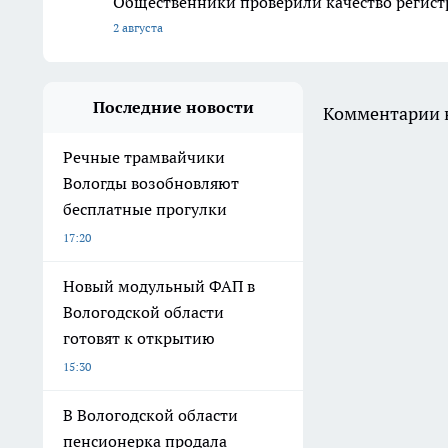
Общественники проверили качество регист
2 августа
Последние новости
Комментарии н
Речные трамвайчики
Вологды возобновляют
бесплатные прогулки
17:20
Новый модульный ФАП в
Вологодской области
готовят к открытию
15:30
В Вологодской области
пенсионерка продала