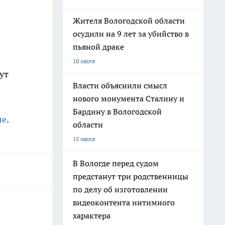
Жителя Вологодской области
осудили на 9 лет за убийство в
пьяной драке
10 июля
ут
Власти объяснили смысл
нового монумента Сталину и
Бардину в Вологодской
ле
.
области
15 июля
В Вологде перед судом
предстанут три родственницы
по делу об изготовлении
видеоконтента интимного
характера