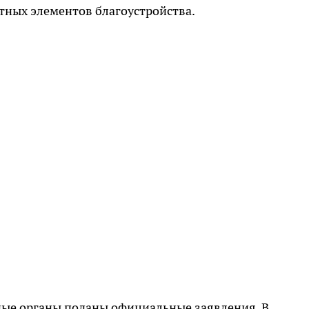
тных элементов благоустройства.
ые органы поданы официальные заявления. В