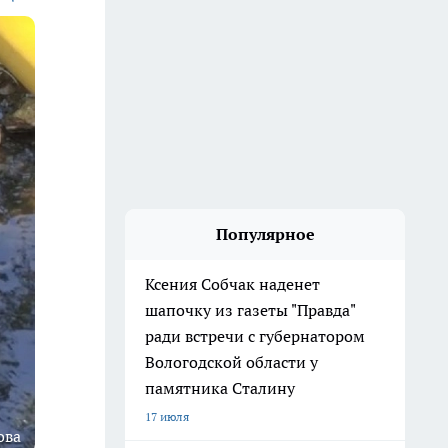
Популярное
Ксения Собчак наденет
шапочку из газеты "Правда"
ради встречи с губернатором
Вологодской области у
памятника Сталину
17 июля
ова