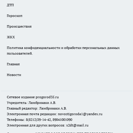
ДТП
Гороскоп
Происшествия
ЖКХ
Политика конфиденциальности и обработки персональных данных
пользователей.
Главная
Новости
Сетевое издание
progorod35.r
u
Учредитель: Ламбринаки А.В.
Главный редактор: Ламбринаки А.В.
Электронная почта редакции:
novostigoroda1@yandex.ru
Телефоны: 8(8212)39-14-42, 89041001090
Электронная для других вопросов: x2dt@mail.ru