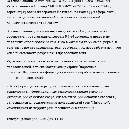
Сетевое издание WWW.PROGOROD35.RU (ВВВ.ПРОГОРОД35.РУ).
Регистрационный номер СМИ ЭЛ №ФС77-87303 от 08 мая 2024 г.,
зарегистрировано Федеральной службой по надзору в сфере связи,
информационных технологий и массовых коммуникаций.
Возрастная категория сайта 16+.
Вся информация, размещенная на данном сайте, охраняется в
соответствии с законодательством РФ об авторском праве и не
подлежит использованию кем-либо в какой бы то ни было форме, в
том числе воспроизведению, распространению, переработке не иначе
как с письменного разрешения правообладателя.
Редакция портала не несет ответственности за комментарии
пользователей, а также материалы рубрики "народные
новости".
Политика конфиденциальности и обработки персональных
данных пользователей
.
«На информационном ресурсе применяются рекомендательные
технологии (информационные технологии предоставления
информации на основе сбора, систематизации и анализа сведений,
относящихся к предпочтениям пользователей сети "Интернет",
находящихся на территории Российской Федерации)».
Телефон редакции: 8(8212)39-14-42