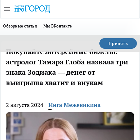
Обзорные статьи
Мы ВКонтакте
Принять
Покупайте лотерейные билеты:
астролог Тамара Глоба назвала три
знака Зодиака — денег от
выигрыша хватит и внукам
2 августа 2024
Инга Межевикина