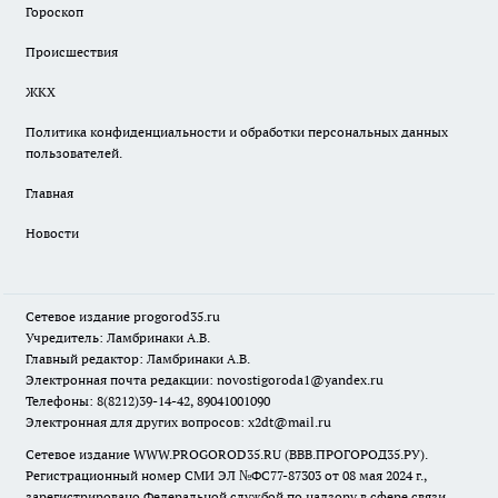
Гороскоп
Происшествия
ЖКХ
Политика конфиденциальности и обработки персональных данных
пользователей.
Главная
Новости
Сетевое издание
progorod35.r
u
Учредитель: Ламбринаки А.В.
Главный редактор: Ламбринаки А.В.
Электронная почта редакции:
novostigoroda1@yandex.ru
Телефоны: 8(8212)39-14-42, 89041001090
Электронная для других вопросов: x2dt@mail.ru
Сетевое издание WWW.PROGOROD35.RU (ВВВ.ПРОГОРОД35.РУ).
Регистрационный номер СМИ ЭЛ №ФС77-87303 от 08 мая 2024 г.,
зарегистрировано Федеральной службой по надзору в сфере связи,