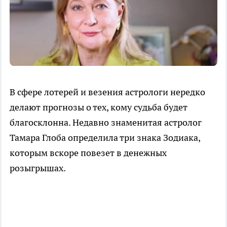
В сфере лотерей и везения астрологи нередко
делают прогнозы о тех, кому судьба будет
благосклонна. Недавно знаменитая астролог
Тамара Глоба определила три знака Зодиака,
которым вскоре повезет в денежных
розыгрышах.