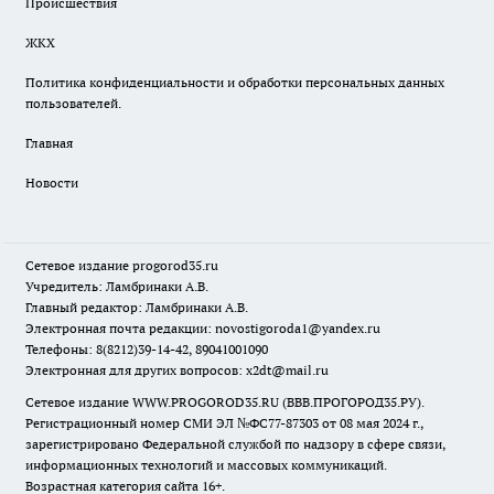
Происшествия
ЖКХ
Политика конфиденциальности и обработки персональных данных
пользователей.
Главная
Новости
Сетевое издание
progorod35.r
u
Учредитель: Ламбринаки А.В.
Главный редактор: Ламбринаки А.В.
Электронная почта редакции:
novostigoroda1@yandex.ru
Телефоны: 8(8212)39-14-42, 89041001090
Электронная для других вопросов: x2dt@mail.ru
Сетевое издание WWW.PROGOROD35.RU (ВВВ.ПРОГОРОД35.РУ).
Регистрационный номер СМИ ЭЛ №ФС77-87303 от 08 мая 2024 г.,
зарегистрировано Федеральной службой по надзору в сфере связи,
информационных технологий и массовых коммуникаций.
Возрастная категория сайта 16+.