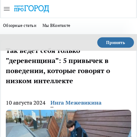
Обзорные статьи
Мы ВКонтакте
Принять
Так ведет себя только
"деревенщина": 5 привычек в
поведении, которые говорят о
низком интеллекте
10 августа 2024
Инга Межевикина