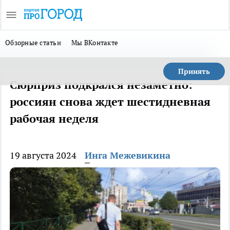
Обзорные статьи
Мы ВКонтакте
Принять
Сюрприз подкрался незаметно:
россиян снова ждет шестидневная
рабочая неделя
19 августа 2024
Инга Межевикина