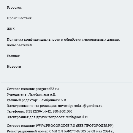
Гороскоп
Происшествия
ЖКХ
Политика конфиденциальности и обработки персональных данных
пользователей.
Главная
Новости
Сетевое издание
progorod35.r
u
Учредитель: Ламбринаки А.В.
Главный редактор: Ламбринаки А.В.
Электронная почта редакции:
novostigoroda1@yandex.ru
Телефоны: 8(8212)39-14-42, 89041001090
Электронная для других вопросов: x2dt@mail.ru
Сетевое издание WWW.PROGOROD35.RU (ВВВ.ПРОГОРОД35.РУ).
Регистрационный номер СМИ ЭЛ №ФС77-87303 от 08 мая 2024 г.,