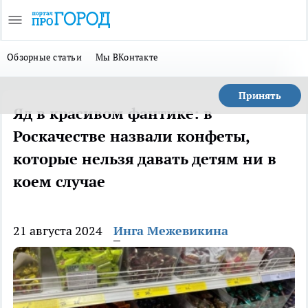
Обзорные статьи
Мы ВКонтакте
Принять
Яд в красивом фантике: в
Роскачестве назвали конфеты,
которые нельзя давать детям ни в
коем случае
21 августа 2024
Инга Межевикина