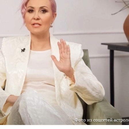
Фото из соцсетей астрол