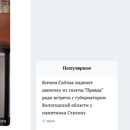
Популярное
Ксения Собчак наденет
шапочку из газеты "Правда"
ради встречи с губернатором
Вологодской области у
памятника Сталину
ога
17 июля