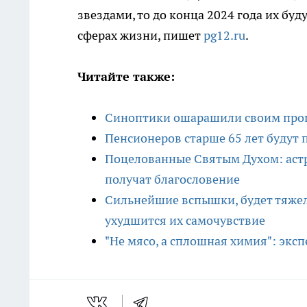
звездами, то до конца 2024 года их буд
сферах жизни, пишет
pg12.ru
.
Читайте также:
Синоптики ошарашили своим прог
Пенсионеров старше 65 лет будут пр
Поцелованные Святым Духом: астр
получат благословение
Сильнейшие вспышки, будет тяжело
ухудшится их самочувствие
"Не мясо, а сплошная химия": экс