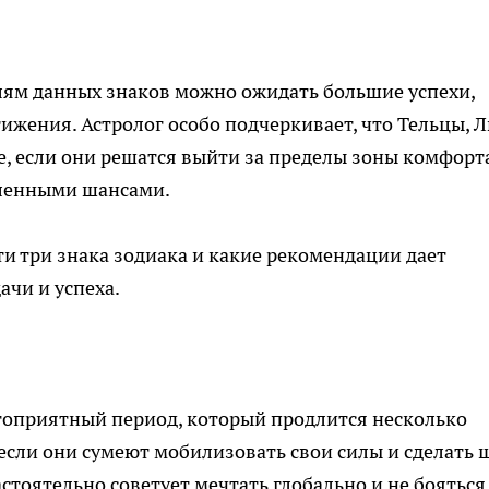
лям данных знаков можно ожидать большие успехи,
жения. Астролог особо подчеркивает, что Тельцы, 
е, если они решатся выйти за пределы зоны комфорт
вленными шансами.
ти три знака зодиака и какие рекомендации дает
ачи и успеха.
гоприятный период, который продлится несколько
 если они сумеют мобилизовать свои силы и сделать 
стоятельно советует мечтать глобально и не бояться