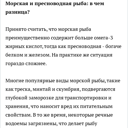
Морская и пресноводная рыба: в чем
разница?
Принято считать, что морская рыба
преимущественно содержит больше омега-3
жирных кислот, тогда как пресноводная - богаче
белком и железом. На практике же ситуация
гораздо сложнее.
Многие популярные виды морской рыбы, такие
как треска, минтай и скумбрия, подвергаются
глубокой заморозке для транспортировки и
хранения, что наносит вред их питательным
свойствам. В то же время, некоторые речные
водоемы загрязнены, что делает рыбу