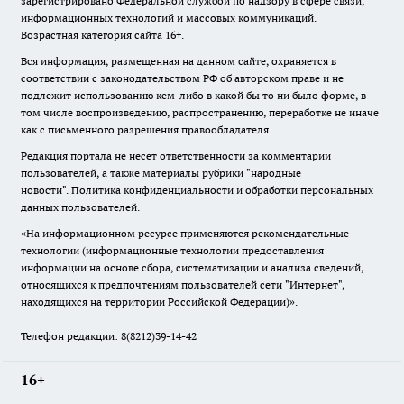
зарегистрировано Федеральной службой по надзору в сфере связи,
информационных технологий и массовых коммуникаций.
Возрастная категория сайта 16+.
Вся информация, размещенная на данном сайте, охраняется в
соответствии с законодательством РФ об авторском праве и не
подлежит использованию кем-либо в какой бы то ни было форме, в
том числе воспроизведению, распространению, переработке не иначе
как с письменного разрешения правообладателя.
Редакция портала не несет ответственности за комментарии
пользователей, а также материалы рубрики "народные
новости".
Политика конфиденциальности и обработки персональных
данных пользователей
.
«На информационном ресурсе применяются рекомендательные
технологии (информационные технологии предоставления
информации на основе сбора, систематизации и анализа сведений,
относящихся к предпочтениям пользователей сети "Интернет",
находящихся на территории Российской Федерации)».
Телефон редакции: 8(8212)39-14-42
16+