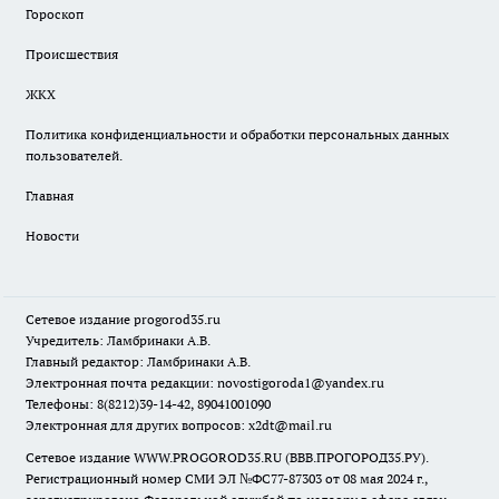
Гороскоп
Происшествия
ЖКХ
Политика конфиденциальности и обработки персональных данных
пользователей.
Главная
Новости
Сетевое издание
progorod35.r
u
Учредитель: Ламбринаки А.В.
Главный редактор: Ламбринаки А.В.
Электронная почта редакции:
novostigoroda1@yandex.ru
Телефоны: 8(8212)39-14-42, 89041001090
Электронная для других вопросов: x2dt@mail.ru
Сетевое издание WWW.PROGOROD35.RU (ВВВ.ПРОГОРОД35.РУ).
Регистрационный номер СМИ ЭЛ №ФС77-87303 от 08 мая 2024 г.,