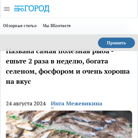
Обзорные статьи
Мы ВКонтакте
Принять
Названа самая полезная рыба -
ешьте 2 раза в неделю, богата
селеном, фосфором и очень хороша
на вкус
24 августа 2024
Инга Межевикина