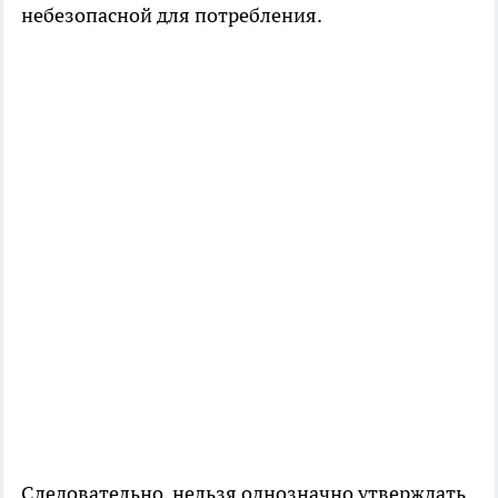
небезопасной для потребления.
Следовательно, нельзя однозначно утверждать