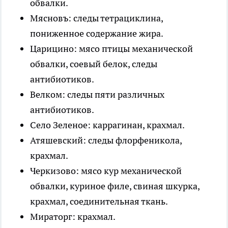
обвалки.
Мясновъ: следы тетрациклина,
пониженное содержание жира.
Царицино: мясо птицы механической
обвалки, соевый белок, следы
антибиотиков.
Велком: следы пяти различных
антибиотиков.
Село Зеленое: каррагинан, крахмал.
Атяшевский: следы флорфеникола,
крахмал.
Черкизово: мясо кур механической
обвалки, куриное филе, свиная шкурка,
крахмал, соединительная ткань.
Мираторг: крахмал.