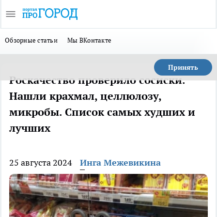
Обзорные статьи
Мы ВКонтакте
Принять
Роскачество проверило сосиски.
Нашли крахмал, целлюлозу,
микробы. Список самых худших и
лучших
25 августа 2024
Инга Межевикина