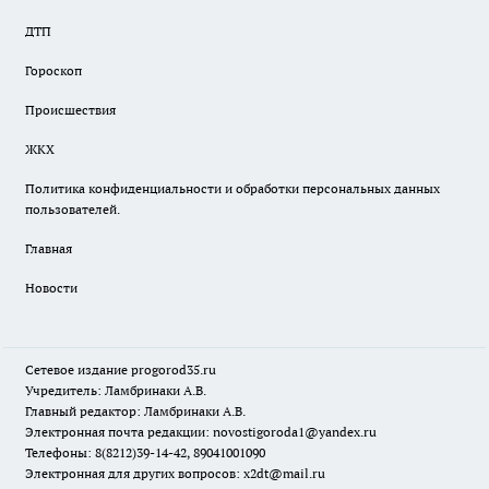
ДТП
Гороскоп
Происшествия
ЖКХ
Политика конфиденциальности и обработки персональных данных
пользователей.
Главная
Новости
Сетевое издание
progorod35.r
u
Учредитель: Ламбринаки А.В.
Главный редактор: Ламбринаки А.В.
Электронная почта редакции:
novostigoroda1@yandex.ru
Телефоны: 8(8212)39-14-42, 89041001090
Электронная для других вопросов: x2dt@mail.ru