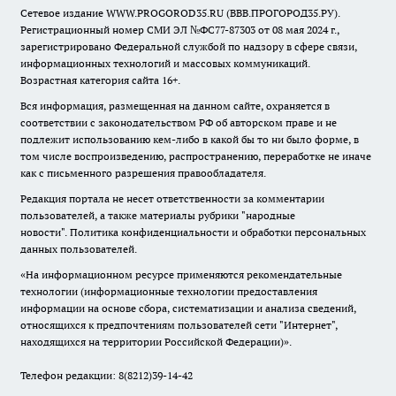
Сетевое издание WWW.PROGOROD35.RU (ВВВ.ПРОГОРОД35.РУ).
Регистрационный номер СМИ ЭЛ №ФС77-87303 от 08 мая 2024 г.,
зарегистрировано Федеральной службой по надзору в сфере связи,
информационных технологий и массовых коммуникаций.
Возрастная категория сайта 16+.
Вся информация, размещенная на данном сайте, охраняется в
соответствии с законодательством РФ об авторском праве и не
подлежит использованию кем-либо в какой бы то ни было форме, в
том числе воспроизведению, распространению, переработке не иначе
как с письменного разрешения правообладателя.
Редакция портала не несет ответственности за комментарии
пользователей, а также материалы рубрики "народные
новости".
Политика конфиденциальности и обработки персональных
данных пользователей
.
«На информационном ресурсе применяются рекомендательные
технологии (информационные технологии предоставления
информации на основе сбора, систематизации и анализа сведений,
относящихся к предпочтениям пользователей сети "Интернет",
находящихся на территории Российской Федерации)».
Телефон редакции: 8(8212)39-14-42