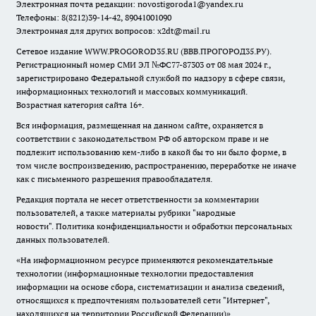
Электронная почта редакции:
novostigoroda1@yandex.ru
Телефоны: 8(8212)39-14-42, 89041001090
Электронная для других вопросов: x2dt@mail.ru
Сетевое издание WWW.PROGOROD35.RU (ВВВ.ПРОГОРОД35.РУ).
Регистрационный номер СМИ ЭЛ №ФС77-87303 от 08 мая 2024 г.,
зарегистрировано Федеральной службой по надзору в сфере связи,
информационных технологий и массовых коммуникаций.
Возрастная категория сайта 16+.
Вся информация, размещенная на данном сайте, охраняется в
соответствии с законодательством РФ об авторском праве и не
подлежит использованию кем-либо в какой бы то ни было форме, в
том числе воспроизведению, распространению, переработке не иначе
как с письменного разрешения правообладателя.
Редакция портала не несет ответственности за комментарии
пользователей, а также материалы рубрики "народные
новости".
Политика конфиденциальности и обработки персональных
данных пользователей
.
«На информационном ресурсе применяются рекомендательные
технологии (информационные технологии предоставления
информации на основе сбора, систематизации и анализа сведений,
относящихся к предпочтениям пользователей сети "Интернет",
находящихся на территории Российской Федерации)».