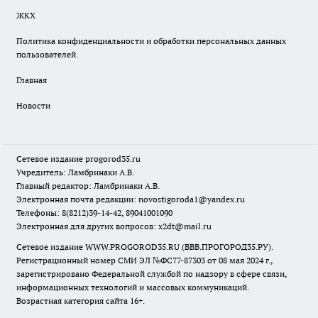
ЖКХ
Политика конфиденциальности и обработки персональных данных
пользователей.
Главная
Новости
Сетевое издание
progorod35.r
u
Учредитель: Ламбринаки А.В.
Главный редактор: Ламбринаки А.В.
Электронная почта редакции:
novostigoroda1@yandex.ru
Телефоны: 8(8212)39-14-42, 89041001090
Электронная для других вопросов: x2dt@mail.ru
Сетевое издание WWW.PROGOROD35.RU (ВВВ.ПРОГОРОД35.РУ).
Регистрационный номер СМИ ЭЛ №ФС77-87303 от 08 мая 2024 г.,
зарегистрировано Федеральной службой по надзору в сфере связи,
информационных технологий и массовых коммуникаций.
Возрастная категория сайта 16+.