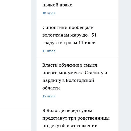
пьяной драке
10 июля
Синоптики пообещали
вологжанам жару до +31
градуса и грозы 11 июля
11 июля
Власти объяснили смысл
нового монумента Сталину и
Бардину в Вологодской
области
15 июля
В Вологде перед судом
предстанут три родственницы
по делу об изготовлении