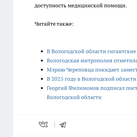
доступность медицинской помощи.
Читайте также:
В Вологодской области гигантские
Вологодская митрополия отметил
Мэрию Череповца покидает замест
В 2025 году в Вологодской област
Георгий Филимонов подписал пост
Вологодской области