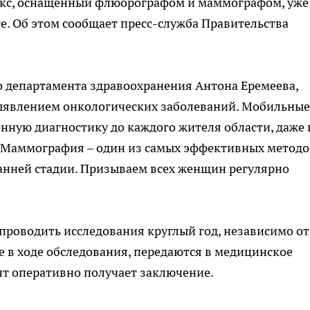
кс, оснащенный флюорографом и маммографом, уже
ге. Об этом сообщает пресс-служба Правительства
о департамента здравоохранения Антона Еремеева,
выявлением онкологических заболеваний. Мобильные
ную диагностику до каждого жителя области, даже 
 Маммография – один из самых эффективных методо
анней стадии. Призываем всех женщин регулярно
роводить исследования круглый год, независимо от
 в ходе обследования, передаются в медицинское
нт оперативно получает заключение.