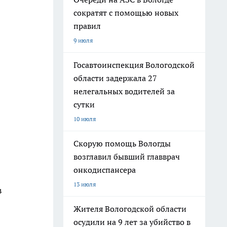
сократят с помощью новых
правил
9 июля
Госавтоинспекция Вологодской
области задержала 27
нелегальных водителей за
сутки
10 июля
Скорую помощь Вологды
возглавил бывший главврач
онкодиспансера
13 июля
в
Жителя Вологодской области
осудили на 9 лет за убийство в