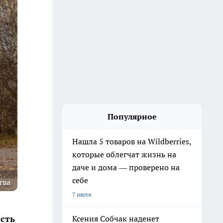
Популярное
Нашла 5 товаров на Wildberries,
которые облегчат жизнь на
даче и дома — проверено на
себе
тва
7 июля
сть
Ксения Собчак наденет