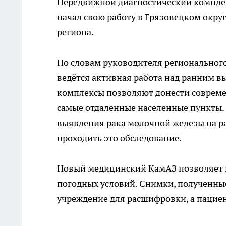
Передвижной диагностический компле
начал свою работу в Грязовецком окру
региона.
По словам руководителя региональног
ведётся активная работа над ранним 
комплексы позволяют донести современ
самые отдаленные населенные пункты.
выявления рака молочной железы на р
проходить это обследование.
Новый медицинский КамАЗ позволяет п
погодных условий. Снимки, полученные
учреждение для расшифровки, а пацие