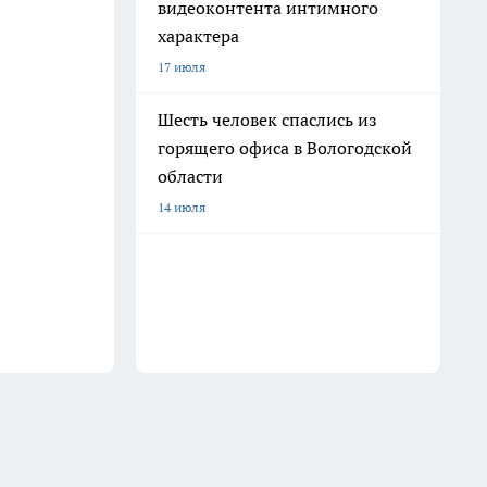
видеоконтента интимного
характера
17 июля
Шесть человек спаслись из
горящего офиса в Вологодской
области
14 июля