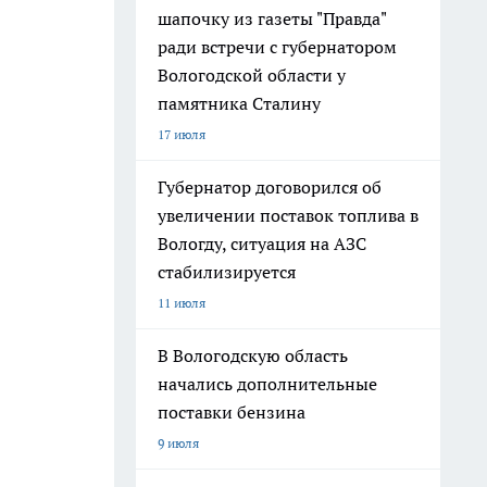
шапочку из газеты "Правда"
ради встречи с губернатором
Вологодской области у
памятника Сталину
17 июля
Губернатор договорился об
увеличении поставок топлива в
Вологду, ситуация на АЗС
стабилизируется
11 июля
В Вологодскую область
начались дополнительные
поставки бензина
9 июля