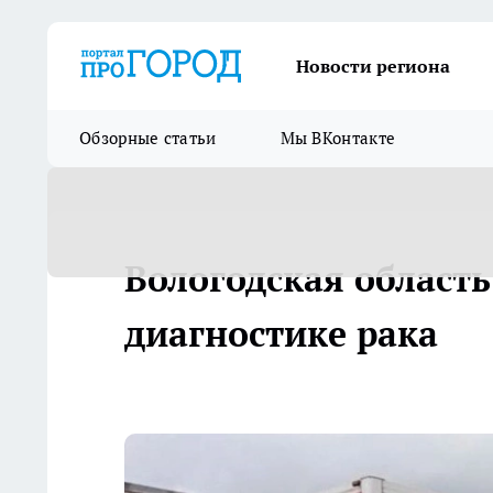
Новости региона
Обзорные статьи
Мы ВКонтакте
Вологодская область
диагностике рака