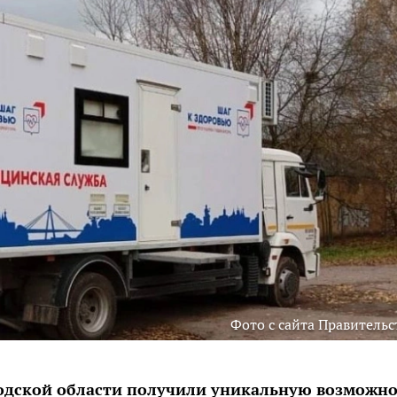
Фото с сайта Правительс
одской области получили уникальную возможно