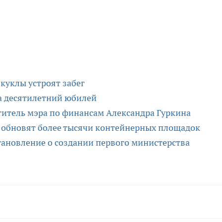
 куклы устроят забег
а десятилетний юбилей
итель мэра по финансам Александра Гуркина
и обновят более тысячи контейнерных площадок
ановление о создании первого министерства