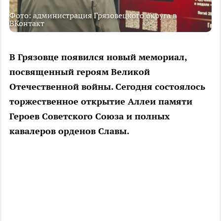
Фото: администрация Грязовецкого округа в
ВКонтакт
В Грязовце появился новый мемориал,
посвященный героям Великой
Отечественной войны. Сегодня состоялось
торжественное открытие Аллеи памяти
Героев Советского Союза и полных
кавалеров орденов Славы.