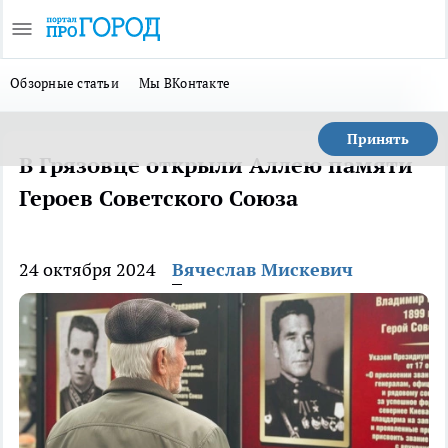
Обзорные статьи
Мы ВКонтакте
Принять
В Грязовце открыли Аллею памяти
Героев Советского Союза
24 октября 2024
Вячеслав Мискевич