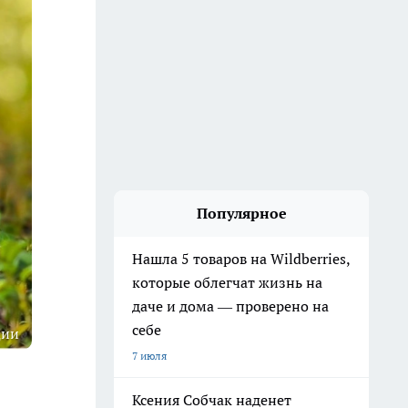
Популярное
Нашла 5 товаров на Wildberries,
которые облегчат жизнь на
даче и дома — проверено на
себе
ции
7 июля
Ксения Собчак наденет