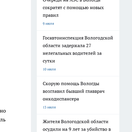
сократят с помощью новых
правил
9 июля
Госавтоинспекция Вологодской
области задержала 27
нелегальных водителей за
сутки
10 июля
Скорую помощь Вологды
возглавил бывший главврач
онкодиспансера
13 июля
тно
оль
Жителя Вологодской области
осудили на 9 лет за убийство в