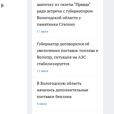
шапочку из газеты "Правда"
 В
ради встречи с губернатором
Вологодской области у
памятника Сталину
17 июля
Губернатор договорился об
увеличении поставок топлива в
Вологду, ситуация на АЗС
стабилизируется
11 июля
В Вологодскую область
начались дополнительные
поставки бензина
9 июля