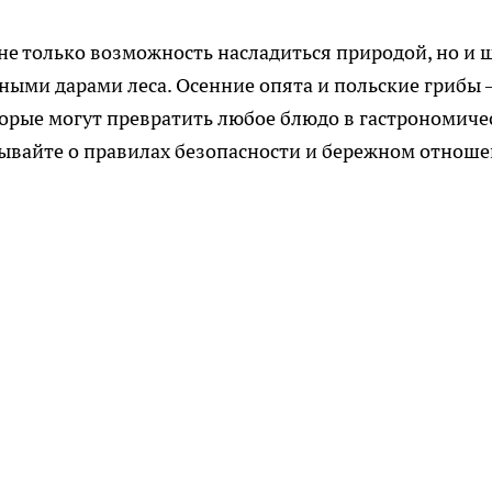
не только возможность насладиться природой, но и 
ными дарами леса. Осенние опята и польские грибы
орые могут превратить любое блюдо в гастрономиче
бывайте о правилах безопасности и бережном отнош