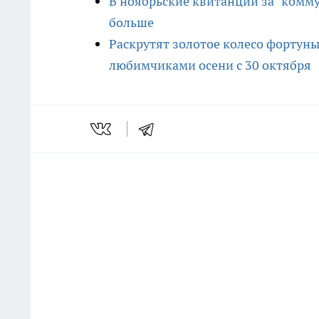
В ноябрьские квитанции за "комму
больше
Раскрутят золотое колесо фортуны:
любимчиками осени с 30 октября