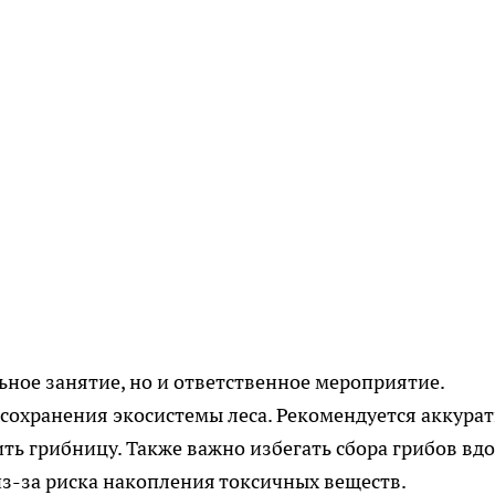
ьное занятие, но и ответственное мероприятие.
сохранения экосистемы леса. Рекомендуется аккура
ть грибницу. Также важно избегать сбора грибов вд
з-за риска накопления токсичных веществ.