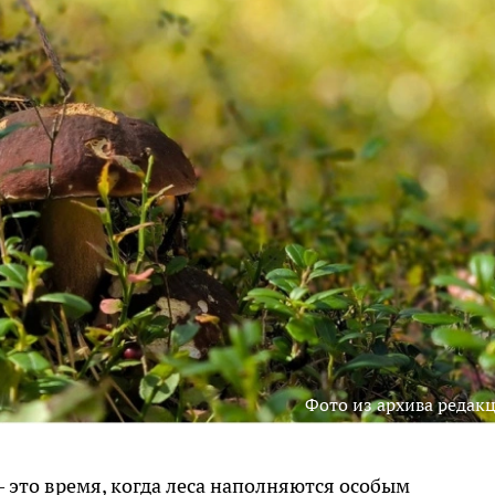
Фото из архива редак
 это время, когда леса наполняются особым