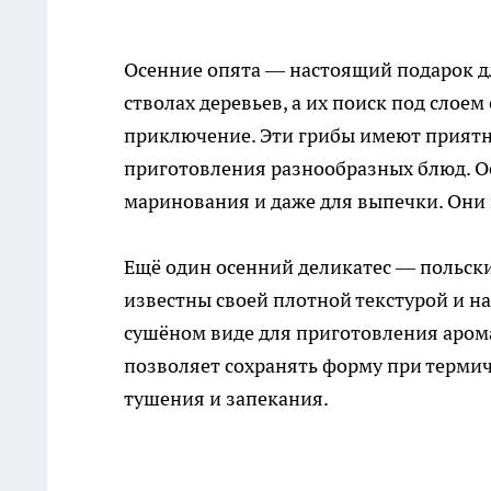
Осенние опята — настоящий подарок д
стволах деревьев, а их поиск под сло
приключение. Эти грибы имеют приятны
приготовления разнообразных блюд. Ос
маринования и даже для выпечки. Они 
Ещё один осенний деликатес — польски
известны своей плотной текстурой и н
сушёном виде для приготовления арома
позволяет сохранять форму при термич
тушения и запекания.