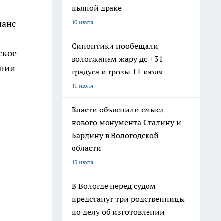
пьяной драке
шанс
10 июля
 —
Синоптики пообещали
ское
вологжанам жару до +31
ении
градуса и грозы 11 июля
11 июля
Власти объяснили смысл
нового монумента Сталину и
Бардину в Вологодской
области
15 июля
В Вологде перед судом
предстанут три родственницы
по делу об изготовлении