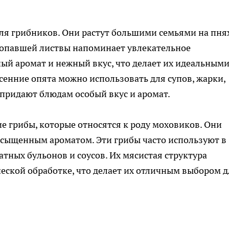
ля грибников. Они растут большими семьями на пня
ем опавшей листвы напоминает увлекательное
й аромат и нежный вкус, что делает их идеальными
енние опята можно использовать для супов, жарки,
придают блюдам особый вкус и аромат.
е грибы, которые относятся к роду моховиков. Они
асыщенным ароматом. Эти грибы часто используют в
тных бульонов и соусов. Их мясистая структура
еской обработке, что делает их отличным выбором д