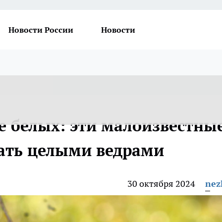
Новости России
Новости
е белых: эти малоизвестны
ать целыми ведрами
30 октября 2024
nez