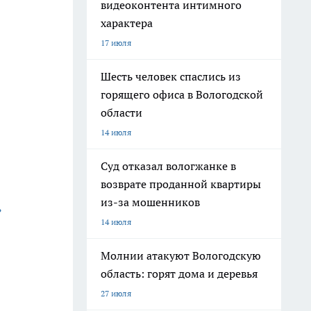
видеоконтента интимного
характера
17 июля
Шесть человек спаслись из
горящего офиса в Вологодской
области
14 июля
Суд отказал вологжанке в
возврате проданной квартиры
из-за мошенников
ь
14 июля
Молнии атакуют Вологодскую
область: горят дома и деревья
27 июля