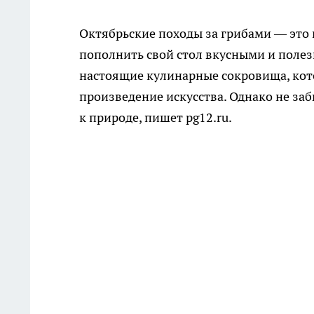
Октябрьские походы за грибами — это 
пополнить свой стол вкусными и полез
настоящие кулинарные сокровища, кот
произведение искусства. Однако не за
к природе, пишет pg12.ru.