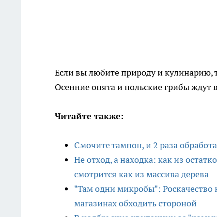
Если вы любите природу и кулинарию, т
Осенние опята и польские грибы ждут в
Читайте также:
Смочите тампон, и 2 раза обработ
Не отход, а находка: как из оста
смотрится как из массива дерева
"Там одни микробы": Роскачество 
магазинах обходить стороной