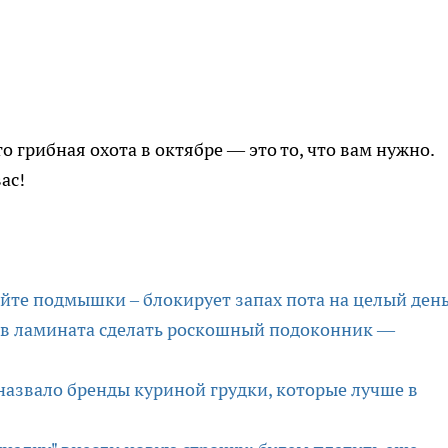
о грибная охота в октябре — это то, что вам нужно.
ас!
айте подмышки – блокирует запах пота на целый ден
тков ламината сделать роскошный подоконник —
назвало бренды куриной грудки, которые лучше в