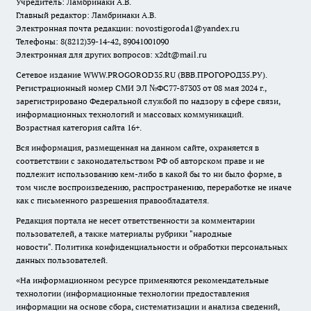
Учредитель: Ламбринаки А.В.
Главный редактор: Ламбринаки А.В.
Электронная почта редакции:
novostigoroda1@yandex.ru
Телефоны: 8(8212)39-14-42, 89041001090
Электронная для других вопросов: x2dt@mail.ru
Сетевое издание WWW.PROGOROD35.RU (ВВВ.ПРОГОРОД35.РУ).
Регистрационный номер СМИ ЭЛ №ФС77-87303 от 08 мая 2024 г.,
зарегистрировано Федеральной службой по надзору в сфере связи,
информационных технологий и массовых коммуникаций.
Возрастная категория сайта 16+.
Вся информация, размещенная на данном сайте, охраняется в
соответствии с законодательством РФ об авторском праве и не
подлежит использованию кем-либо в какой бы то ни было форме, в
том числе воспроизведению, распространению, переработке не иначе
как с письменного разрешения правообладателя.
Редакция портала не несет ответственности за комментарии
пользователей, а также материалы рубрики "народные
новости".
Политика конфиденциальности и обработки персональных
данных пользователей
.
«На информационном ресурсе применяются рекомендательные
технологии (информационные технологии предоставления
информации на основе сбора, систематизации и анализа сведений,