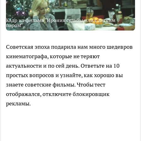
Кадр из фильма "Ирония судьбы или с легким
паром"
Советская эпоха подарила нам много шедевров
кинематографа, которые не теряют
актуальности и по сей день. Ответьте на 10
простых вопросов и узнайте, как хорошо вы
знаете советские фильмы. Чтобы тест
отображался, отключите блокировщик
рекламы.