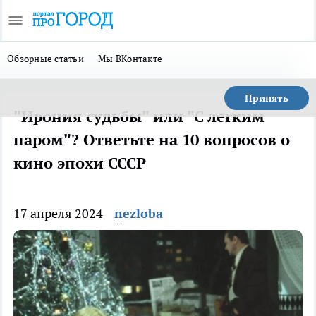
Обзорные статьи
Мы ВКонтакте
Принять
"Ирония судьбы" или "С легким
паром"? Ответьте на 10 вопросов о
кино эпохи СССР
17 апреля 2024
nezloba