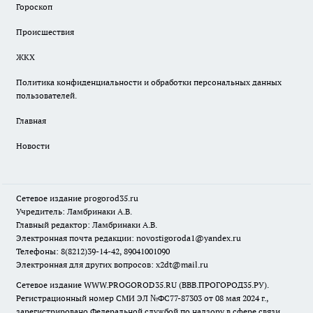
Гороскоп
Происшествия
ЖКХ
Политика конфиденциальности и обработки персональных данных
пользователей.
Главная
Новости
Сетевое издание
progorod35.r
u
Учредитель: Ламбринаки А.В.
Главный редактор: Ламбринаки А.В.
Электронная почта редакции:
novostigoroda1@yandex.ru
Телефоны: 8(8212)39-14-42, 89041001090
Электронная для других вопросов: x2dt@mail.ru
Сетевое издание WWW.PROGOROD35.RU (ВВВ.ПРОГОРОД35.РУ).
Регистрационный номер СМИ ЭЛ №ФС77-87303 от 08 мая 2024 г.,
зарегистрировано Федеральной службой по надзору в сфере связи,