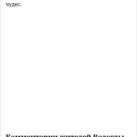
чудес.
Комментарии жителей Вологды