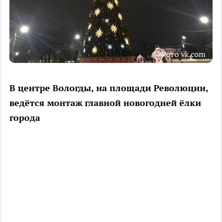
Фото vk.com
В центре Вологды, на площади Революции,
ведётся монтаж главной новогодней ёлки
города