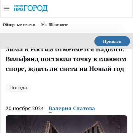
Обзорные статьи
Мы ВКонтакте
Принять
Зима в России отменяется надолго:
Вильфанд поставил точку в главном
споре, ждать ли снега на Новый год
Погода
20 ноября 2024
Валерия Слатова