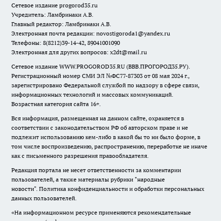
Сетевое издание
progorod35.r
u
Учредитель: Ламбринаки А.В.
Главный редактор: Ламбринаки А.В.
Электронная почта редакции:
novostigoroda1@yandex.ru
Телефоны: 8(8212)39-14-42, 89041001090
Электронная для других вопросов: x2dt@mail.ru
Сетевое издание WWW.PROGOROD35.RU (ВВВ.ПРОГОРОД35.РУ).
Регистрационный номер СМИ ЭЛ №ФС77-87303 от 08 мая 2024 г.,
зарегистрировано Федеральной службой по надзору в сфере связи,
информационных технологий и массовых коммуникаций.
Возрастная категория сайта 16+.
Вся информация, размещенная на данном сайте, охраняется в
соответствии с законодательством РФ об авторском праве и не
подлежит использованию кем-либо в какой бы то ни было форме, в
том числе воспроизведению, распространению, переработке не иначе
как с письменного разрешения правообладателя.
Редакция портала не несет ответственности за комментарии
пользователей, а также материалы рубрики "народные
новости".
Политика конфиденциальности и обработки персональных
данных пользователей
.
«На информационном ресурсе применяются рекомендательные