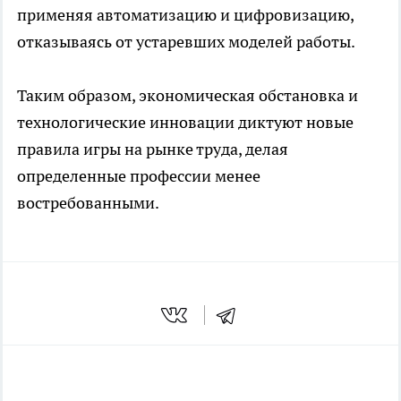
применяя автоматизацию и цифровизацию,
отказываясь от устаревших моделей работы.
Таким образом, экономическая обстановка и
технологические инновации диктуют новые
правила игры на рынке труда, делая
определенные профессии менее
востребованными.