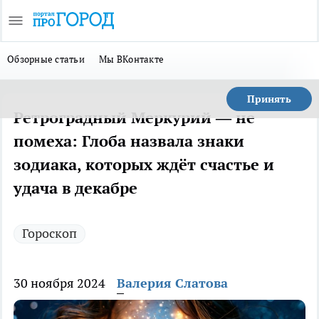
Обзорные статьи
Мы ВКонтакте
Принять
Ретроградный Меркурий — не
помеха: Глоба назвала знаки
зодиака, которых ждёт счастье и
удача в декабре
Гороскоп
30 ноября 2024
Валерия Слатова