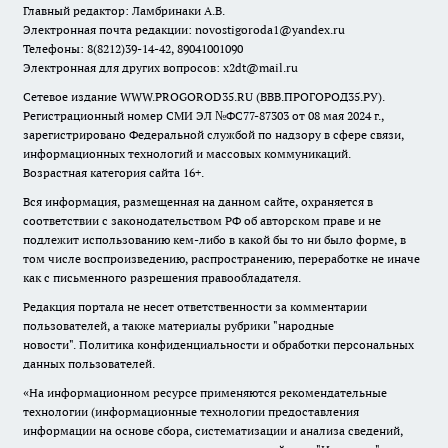
Главный редактор: Ламбринаки А.В.
Электронная почта редакции:
novostigoroda1@yandex.ru
Телефоны: 8(8212)39-14-42, 89041001090
Электронная для других вопросов: x2dt@mail.ru
Сетевое издание WWW.PROGOROD35.RU (ВВВ.ПРОГОРОД35.РУ).
Регистрационный номер СМИ ЭЛ №ФС77-87303 от 08 мая 2024 г.,
зарегистрировано Федеральной службой по надзору в сфере связи,
информационных технологий и массовых коммуникаций.
Возрастная категория сайта 16+.
Вся информация, размещенная на данном сайте, охраняется в
соответствии с законодательством РФ об авторском праве и не
подлежит использованию кем-либо в какой бы то ни было форме, в
том числе воспроизведению, распространению, переработке не иначе
как с письменного разрешения правообладателя.
Редакция портала не несет ответственности за комментарии
пользователей, а также материалы рубрики "народные
новости".
Политика конфиденциальности и обработки персональных
данных пользователей
.
«На информационном ресурсе применяются рекомендательные
технологии (информационные технологии предоставления
информации на основе сбора, систематизации и анализа сведений,