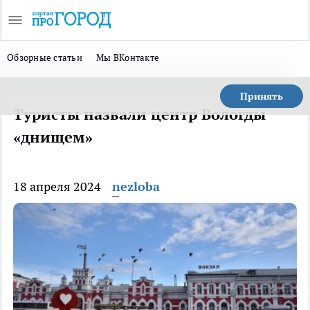
Обзорные статьи
Мы ВКонтакте
Принять
Туристы назвали центр Вологды
«днищем»
18 апреля 2024
nezloba