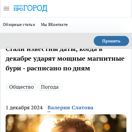
Обзорные статьи
Мы ВКонтакте
Принять
Стали известны даты, когда в
декабре ударят мощные магнитные
бури - расписано по дням
Общество
Погода
1 декабря 2024
Валерия Слатова