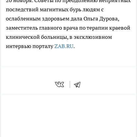
20 ноября. Советы по преодолению неприятных
последствий магнитных бурь людям с
ослабленным здоровьем дала Ольга Дурова,
заместитель главного врача по терапии краевой
клинической больницы, в эксклюзивном
интервью порталу
ZAB.RU
.