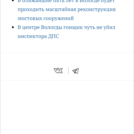
В ближайшие пять лет в Вологде будет
проходить масштабная реконструкция
мостовых сооружений
В центре Вологды гонщик чуть не убил
инспектора ДПС