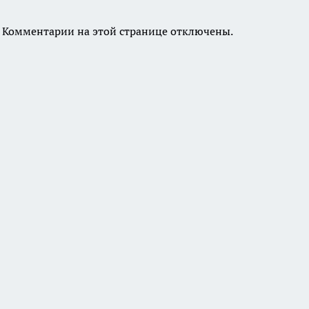
Комментарии на этой странице отключены.