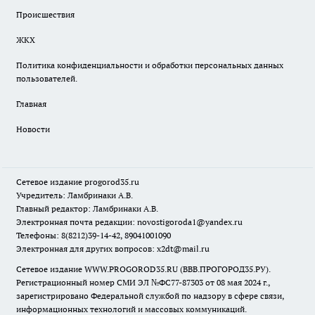
Происшествия
ЖКХ
Политика конфиденциальности и обработки персональных данных
пользователей.
Главная
Новости
Сетевое издание
progorod35.r
u
Учредитель: Ламбринаки А.В.
Главный редактор: Ламбринаки А.В.
Электронная почта редакции:
novostigoroda1@yandex.ru
Телефоны: 8(8212)39-14-42, 89041001090
Электронная для других вопросов: x2dt@mail.ru
Сетевое издание WWW.PROGOROD35.RU (ВВВ.ПРОГОРОД35.РУ).
Регистрационный номер СМИ ЭЛ №ФС77-87303 от 08 мая 2024 г.,
зарегистрировано Федеральной службой по надзору в сфере связи,
информационных технологий и массовых коммуникаций.