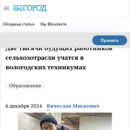
Обзорные статьи
Мы ВКонтакте
Принять
Две тысячи будущих работников
сельхозотрасли учатся в
вологодских техникумах
Образование
6 декабря 2024
Вячеслав Мискевич