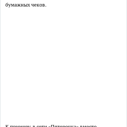
бумажных чеков.
К примеру, в сети «Пятерочка» вместо