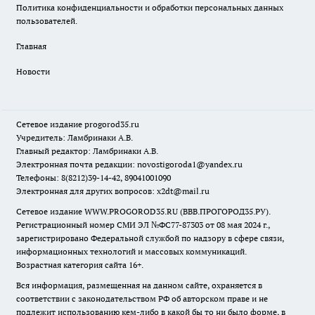
Политика конфиденциальности и обработки персональных данных
пользователей.
Главная
Новости
Сетевое издание
progorod35.r
u
Учредитель: Ламбринаки А.В.
Главный редактор: Ламбринаки А.В.
Электронная почта редакции:
novostigoroda1@yandex.ru
Телефоны: 8(8212)39-14-42, 89041001090
Электронная для других вопросов: x2dt@mail.ru
Сетевое издание WWW.PROGOROD35.RU (ВВВ.ПРОГОРОД35.РУ).
Регистрационный номер СМИ ЭЛ №ФС77-87303 от 08 мая 2024 г.,
зарегистрировано Федеральной службой по надзору в сфере связи,
информационных технологий и массовых коммуникаций.
Возрастная категория сайта 16+.
Вся информация, размещенная на данном сайте, охраняется в
соответствии с законодательством РФ об авторском праве и не
подлежит использованию кем-либо в какой бы то ни было форме, в