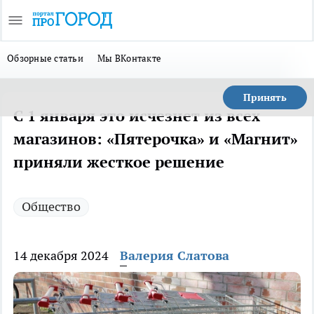
Обзорные статьи
Мы ВКонтакте
Принять
С 1 января это исчезнет из всех
магазинов: «Пятерочка» и «Магнит»
приняли жесткое решение
Общество
14 декабря 2024
Валерия Слатова