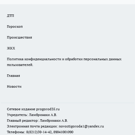
ДТП
Гороскоп
Происшествия
ЖКХ
Политика конфиденциальности и обработки персональных данных
пользователей.
Главная
Новости
Сетевое издание
progorod35.r
u
Учредитель: Ламбринаки А.В.
Главный редактор: Ламбринаки А.В.
Электронная почта редакции:
novostigoroda1@yandex.ru
Телефоны: 8(8212)39-14-42, 89041001090