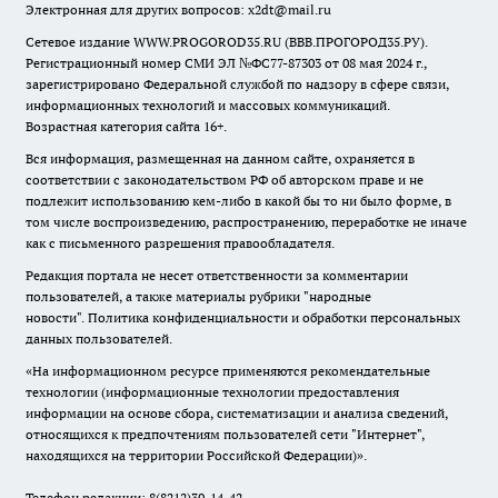
Электронная для других вопросов: x2dt@mail.ru
Сетевое издание WWW.PROGOROD35.RU (ВВВ.ПРОГОРОД35.РУ).
Регистрационный номер СМИ ЭЛ №ФС77-87303 от 08 мая 2024 г.,
зарегистрировано Федеральной службой по надзору в сфере связи,
информационных технологий и массовых коммуникаций.
Возрастная категория сайта 16+.
Вся информация, размещенная на данном сайте, охраняется в
соответствии с законодательством РФ об авторском праве и не
подлежит использованию кем-либо в какой бы то ни было форме, в
том числе воспроизведению, распространению, переработке не иначе
как с письменного разрешения правообладателя.
Редакция портала не несет ответственности за комментарии
пользователей, а также материалы рубрики "народные
новости".
Политика конфиденциальности и обработки персональных
данных пользователей
.
«На информационном ресурсе применяются рекомендательные
технологии (информационные технологии предоставления
информации на основе сбора, систематизации и анализа сведений,
относящихся к предпочтениям пользователей сети "Интернет",
находящихся на территории Российской Федерации)».
Телефон редакции: 8(8212)39-14-42