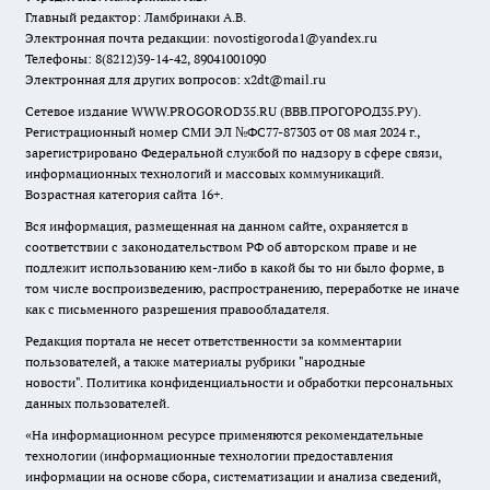
Главный редактор: Ламбринаки А.В.
Электронная почта редакции:
novostigoroda1@yandex.ru
Телефоны: 8(8212)39-14-42, 89041001090
Электронная для других вопросов: x2dt@mail.ru
Сетевое издание WWW.PROGOROD35.RU (ВВВ.ПРОГОРОД35.РУ).
Регистрационный номер СМИ ЭЛ №ФС77-87303 от 08 мая 2024 г.,
зарегистрировано Федеральной службой по надзору в сфере связи,
информационных технологий и массовых коммуникаций.
Возрастная категория сайта 16+.
Вся информация, размещенная на данном сайте, охраняется в
соответствии с законодательством РФ об авторском праве и не
подлежит использованию кем-либо в какой бы то ни было форме, в
том числе воспроизведению, распространению, переработке не иначе
как с письменного разрешения правообладателя.
Редакция портала не несет ответственности за комментарии
пользователей, а также материалы рубрики "народные
новости".
Политика конфиденциальности и обработки персональных
данных пользователей
.
«На информационном ресурсе применяются рекомендательные
технологии (информационные технологии предоставления
информации на основе сбора, систематизации и анализа сведений,