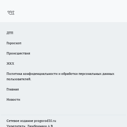
ДТП
Гороскоп
Происшествия
ЖКХ
Политика конфиденциальности и обработки персональных данных
пользователей.
Главная
Новости
Сетевое издание
progorod35.r
u
Учредитель: Ламбринаки А.В.