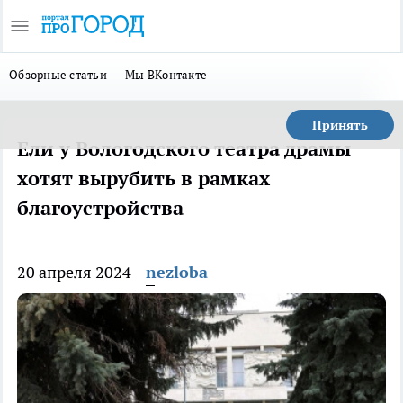
Обзорные статьи
Мы ВКонтакте
Принять
Ели у Вологодского театра драмы
хотят вырубить в рамках
благоустройства
20 апреля 2024
nezloba