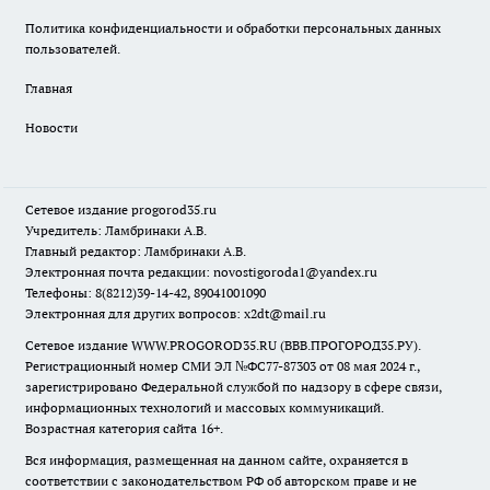
Политика конфиденциальности и обработки персональных данных
пользователей.
Главная
Новости
Сетевое издание
progorod35.r
u
Учредитель: Ламбринаки А.В.
Главный редактор: Ламбринаки А.В.
Электронная почта редакции:
novostigoroda1@yandex.ru
Телефоны: 8(8212)39-14-42, 89041001090
Электронная для других вопросов: x2dt@mail.ru
Сетевое издание WWW.PROGOROD35.RU (ВВВ.ПРОГОРОД35.РУ).
Регистрационный номер СМИ ЭЛ №ФС77-87303 от 08 мая 2024 г.,
зарегистрировано Федеральной службой по надзору в сфере связи,
информационных технологий и массовых коммуникаций.
Возрастная категория сайта 16+.
Вся информация, размещенная на данном сайте, охраняется в
соответствии с законодательством РФ об авторском праве и не