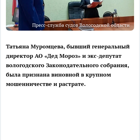
Пресс-служба судов Вологодской области
Татьяна Муромцева, бывший генеральный
директор АО «Дед Мороз» и экс-депутат
вологодского Законодательного собрания,
была признана виновной в крупном
мошенничестве и растрате.