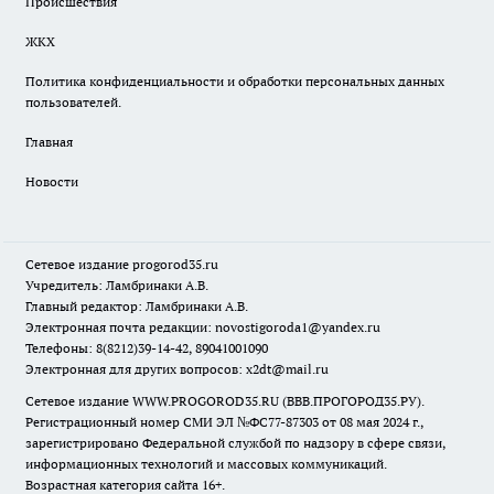
Происшествия
ЖКХ
Политика конфиденциальности и обработки персональных данных
пользователей.
Главная
Новости
Сетевое издание
progorod35.r
u
Учредитель: Ламбринаки А.В.
Главный редактор: Ламбринаки А.В.
Электронная почта редакции:
novostigoroda1@yandex.ru
Телефоны: 8(8212)39-14-42, 89041001090
Электронная для других вопросов: x2dt@mail.ru
Сетевое издание WWW.PROGOROD35.RU (ВВВ.ПРОГОРОД35.РУ).
Регистрационный номер СМИ ЭЛ №ФС77-87303 от 08 мая 2024 г.,
зарегистрировано Федеральной службой по надзору в сфере связи,
информационных технологий и массовых коммуникаций.
Возрастная категория сайта 16+.