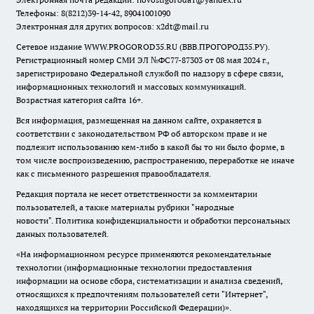
Телефоны: 8(8212)39-14-42, 89041001090
Электронная для других вопросов: x2dt@mail.ru
Сетевое издание WWW.PROGOROD35.RU (ВВВ.ПРОГОРОД35.РУ).
Регистрационный номер СМИ ЭЛ №ФС77-87303 от 08 мая 2024 г.,
зарегистрировано Федеральной службой по надзору в сфере связи,
информационных технологий и массовых коммуникаций.
Возрастная категория сайта 16+.
Вся информация, размещенная на данном сайте, охраняется в
соответствии с законодательством РФ об авторском праве и не
подлежит использованию кем-либо в какой бы то ни было форме, в
том числе воспроизведению, распространению, переработке не иначе
как с письменного разрешения правообладателя.
Редакция портала не несет ответственности за комментарии
пользователей, а также материалы рубрики "народные
новости".
Политика конфиденциальности и обработки персональных
данных пользователей
.
«На информационном ресурсе применяются рекомендательные
технологии (информационные технологии предоставления
информации на основе сбора, систематизации и анализа сведений,
относящихся к предпочтениям пользователей сети "Интернет",
находящихся на территории Российской Федерации)».