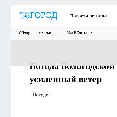
Новости региона
Обзорные статьи
Мы ВКонтакте
Погода Вологодской
усиленный ветер
Погода