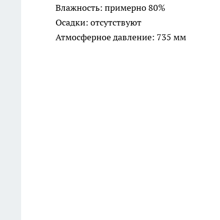
Влажность: примерно 80%
Осадки: отсутствуют
Атмосферное давление: 735 мм