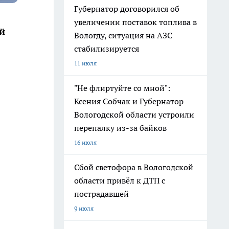
Губернатор договорился об
увеличении поставок топлива в
й
Вологду, ситуация на АЗС
стабилизируется
11 июля
"Не флиртуйте со мной":
Ксения Собчак и Губернатор
Вологодской области устроили
перепалку из-за байков
16 июля
Сбой светофора в Вологодской
области привёл к ДТП с
пострадавшей
9 июля