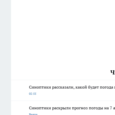
Ч
Синоптики рассказали, какой будет погода 
02:55
Синоптики раскрыли прогноз погоды на 7 а
Вчера