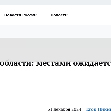
Новости России
Новости
 области: местами ожидает
31 декабря 2024
Егор Ник