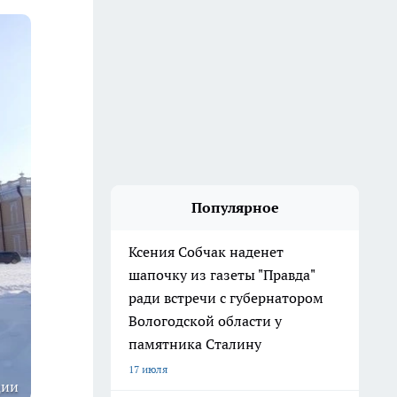
Популярное
Ксения Собчак наденет
шапочку из газеты "Правда"
ради встречи с губернатором
Вологодской области у
памятника Сталину
17 июля
ции