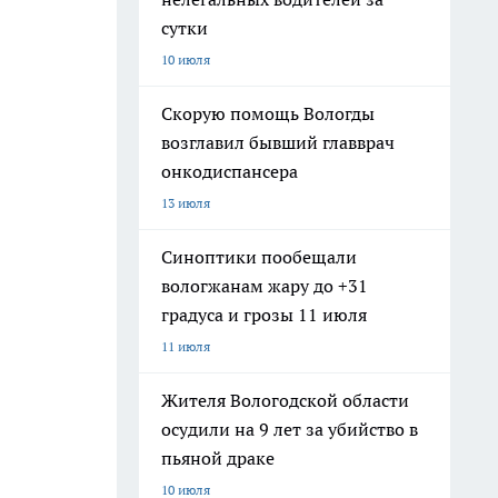
сутки
10 июля
Скорую помощь Вологды
возглавил бывший главврач
онкодиспансера
13 июля
Синоптики пообещали
вологжанам жару до +31
градуса и грозы 11 июля
11 июля
Жителя Вологодской области
осудили на 9 лет за убийство в
пьяной драке
10 июля