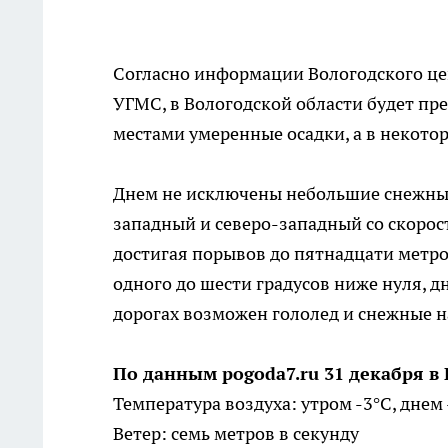
Согласно информации Вологодского це
УГМС, в Вологодской области будет пр
местами умеренные осадки, а в некото
Днем не исключены небольшие снежные о
западный и северо-западный со скорост
достигая порывов до пятнадцати метров
одного до шести градусов ниже нуля, д
дорогах возможен гололед и снежные н
По данным pogoda7.ru 31 декабря в
Температура воздуха: утром -3°C, днем 
Ветер: семь метров в секунду