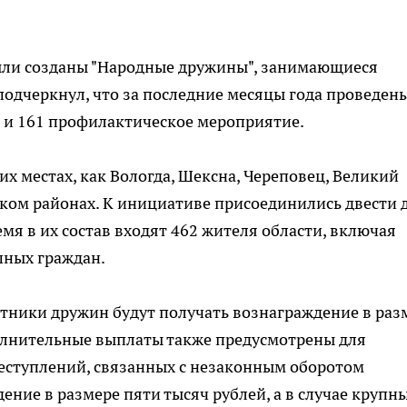
ыли созданы "Народные дружины", занимающиеся
подчеркнул, что за последние месяцы года проведены
 и 161 профилактическое мероприятие.
х местах, как Вологда, Шексна, Череповец, Великий
ском районах. К инициативе присоединились двести 
мя в их состав входят 462 жителя области, включая
шных граждан.
стники дружин будут получать вознаграждение в раз
полнительные выплаты также предусмотрены для
реступлений, связанных с незаконным оборотом
ние в размере пяти тысяч рублей, а в случае крупны