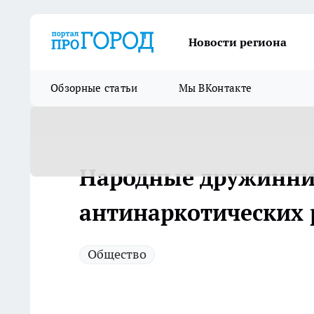
Новости региона
Обзорные статьи
Мы ВКонтакте
Народные дружинник
антинаркотических 
Общество