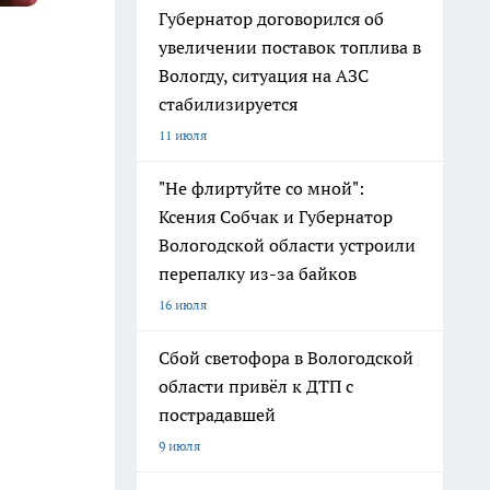
Губернатор договорился об
увеличении поставок топлива в
Вологду, ситуация на АЗС
стабилизируется
11 июля
"Не флиртуйте со мной":
Ксения Собчак и Губернатор
Вологодской области устроили
перепалку из-за байков
16 июля
Сбой светофора в Вологодской
области привёл к ДТП с
пострадавшей
9 июля