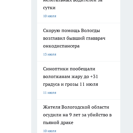
сутки
10 июля
Скорую помощь Вологды
возглавил бывший главврач
онкодиспансера
13 июля
Синоптики пообещали
вологжанам жару до +31
градуса и грозы 11 июля
11 июля
Жителя Вологодской области
осудили на 9 лет за убийство в
пьяной драке
10 июля