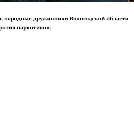
u, народные дружинники Вологодской области
ротив наркотиков.