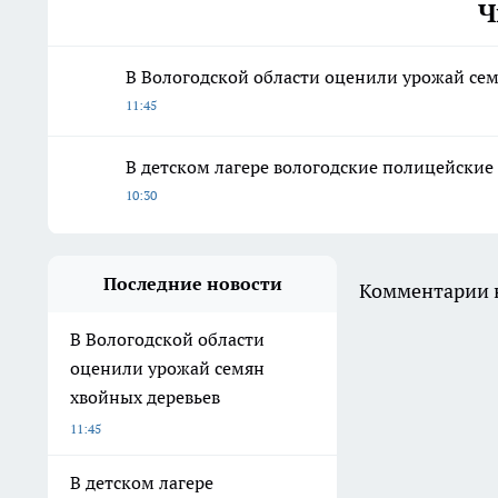
Ч
В Вологодской области оценили урожай сем
11:45
В детском лагере вологодские полицейски
10:30
Последние новости
Комментарии н
В Вологодской области
оценили урожай семян
хвойных деревьев
11:45
В детском лагере