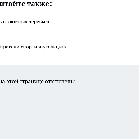
итайте также:
ян хвойных деревьев
е провели спортивную акцию
а этой странице отключены.