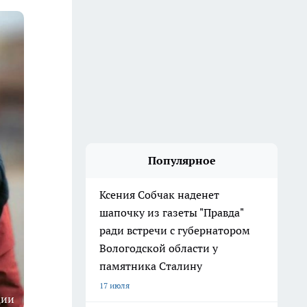
Популярное
Ксения Собчак наденет
шапочку из газеты "Правда"
ради встречи с губернатором
Вологодской области у
памятника Сталину
17 июля
ции