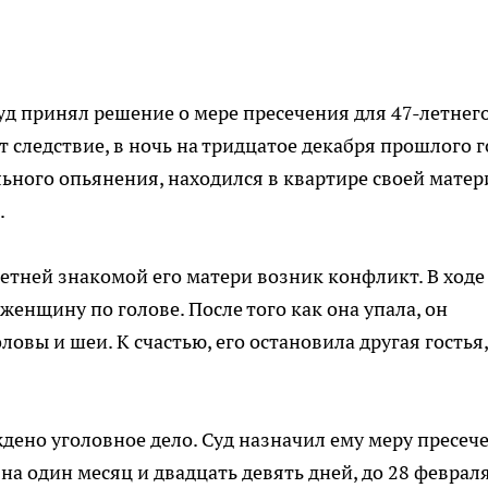
д принял решение о мере пресечения для 47-летнег
 следствие, в ночь на тридцатое декабря прошлого г
ьного опьянения, находился в квартире своей матер
.
тней знакомой его матери возник конфликт. В ходе
женщину по голове. После того как она упала, он
овы и шеи. К счастью, его остановила другая гостья,
ено уголовное дело. Суд назначил ему меру пресеч
на один месяц и двадцать девять дней, до 28 феврал