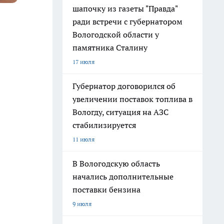
шапочку из газеты "Правда"
ради встречи с губернатором
Вологодской области у
памятника Сталину
17 июля
Губернатор договорился об
увеличении поставок топлива в
Вологду, ситуация на АЗС
стабилизируется
11 июля
В Вологодскую область
начались дополнительные
поставки бензина
9 июля