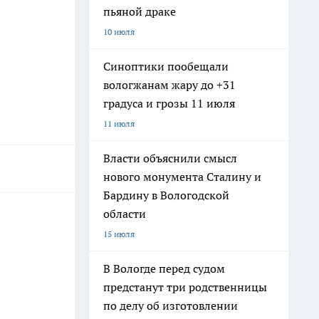
пьяной драке
10 июля
Синоптики пообещали
вологжанам жару до +31
градуса и грозы 11 июля
11 июля
Власти объяснили смысл
нового монумента Сталину и
Бардину в Вологодской
области
15 июля
В Вологде перед судом
предстанут три родственницы
по делу об изготовлении