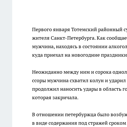
Первого января Тотемский районный су
жителя Санкт-Петербурга. Как сообщает
мужчина, находясь в состоянии алкогол
куда приехал на новогодние праздники
Неожиданно между ним и сорока одноле
ссоры мужчина схватил колун и ударил 
продолжил наносить удары в область гол
которая закричала.
В отношении петербуржца было возбужд
в виде содержания под стражей сроком 