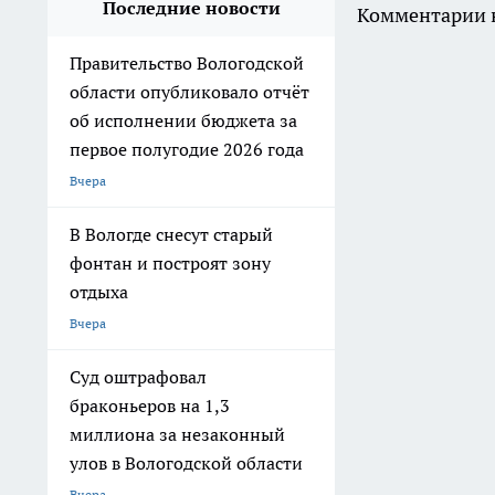
Последние новости
Комментарии н
Правительство Вологодской
области опубликовало отчёт
об исполнении бюджета за
первое полугодие 2026 года
Вчера
В Вологде снесут старый
фонтан и построят зону
отдыха
Вчера
Суд оштрафовал
браконьеров на 1,3
миллиона за незаконный
улов в Вологодской области
Вчера