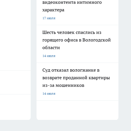
видеоконтента интимного
характера
17 июля
Шесть человек спаслись из
горящего офиса в Вологодской
области
14 июля
Суд отказал вологжанке в
возврате проданной квартиры
из-за мошенников
14 июля