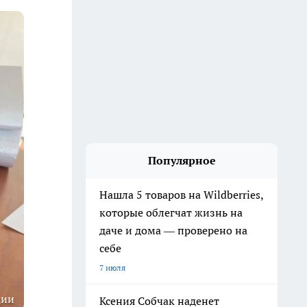
Популярное
Нашла 5 товаров на Wildberries,
которые облегчат жизнь на
даче и дома — проверено на
себе
7 июля
ции
Ксения Собчак наденет