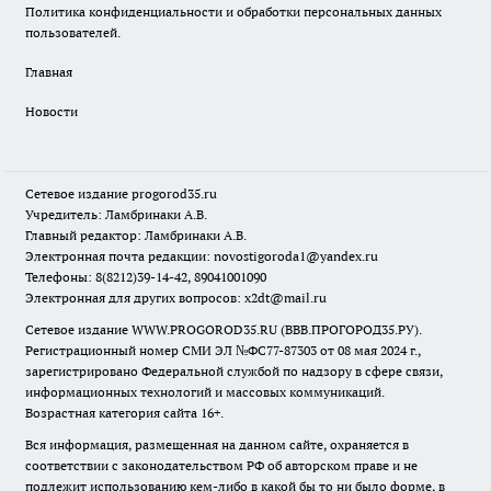
Политика конфиденциальности и обработки персональных данных
пользователей.
Главная
Новости
Сетевое издание
progorod35.r
u
Учредитель: Ламбринаки А.В.
Главный редактор: Ламбринаки А.В.
Электронная почта редакции:
novostigoroda1@yandex.ru
Телефоны: 8(8212)39-14-42, 89041001090
Электронная для других вопросов: x2dt@mail.ru
Сетевое издание WWW.PROGOROD35.RU (ВВВ.ПРОГОРОД35.РУ).
Регистрационный номер СМИ ЭЛ №ФС77-87303 от 08 мая 2024 г.,
зарегистрировано Федеральной службой по надзору в сфере связи,
информационных технологий и массовых коммуникаций.
Возрастная категория сайта 16+.
Вся информация, размещенная на данном сайте, охраняется в
соответствии с законодательством РФ об авторском праве и не
подлежит использованию кем-либо в какой бы то ни было форме, в