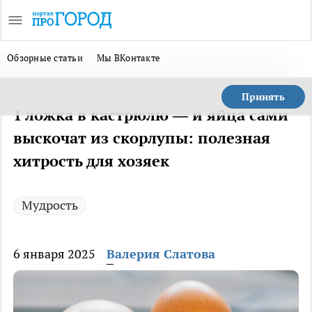
Обзорные статьи
Мы ВКонтакте
Принять
1 ложка в кастрюлю — и яйца сами
выскочат из скорлупы: полезная
хитрость для хозяек
Мудрость
6 января 2025
Валерия Слатова