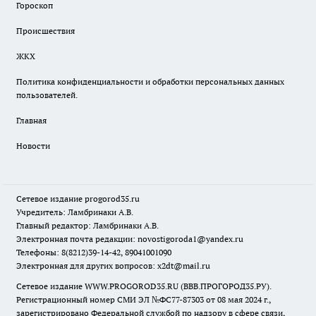
Гороскоп
Происшествия
ЖКХ
Политика конфиденциальности и обработки персональных данных
пользователей.
Главная
Новости
Сетевое издание
progorod35.r
u
Учредитель: Ламбринаки А.В.
Главный редактор: Ламбринаки А.В.
Электронная почта редакции:
novostigoroda1@yandex.ru
Телефоны: 8(8212)39-14-42, 89041001090
Электронная для других вопросов: x2dt@mail.ru
Сетевое издание WWW.PROGOROD35.RU (ВВВ.ПРОГОРОД35.РУ).
Регистрационный номер СМИ ЭЛ №ФС77-87303 от 08 мая 2024 г.,
зарегистрировано Федеральной службой по надзору в сфере связи,