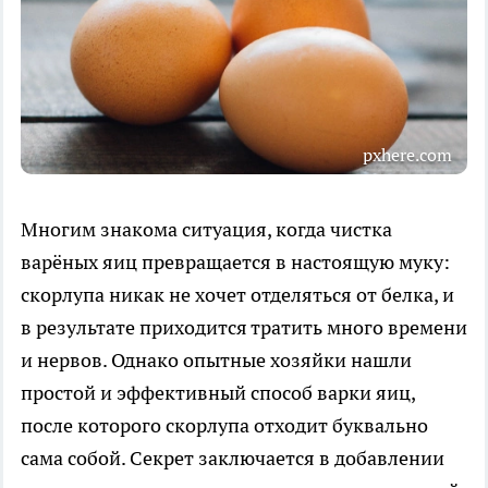
pxhere.com
Многим знакома ситуация, когда чистка
варёных яиц превращается в настоящую муку:
скорлупа никак не хочет отделяться от белка, и
в результате приходится тратить много времени
и нервов. Однако опытные хозяйки нашли
простой и эффективный способ варки яиц,
после которого скорлупа отходит буквально
сама собой. Секрет заключается в добавлении