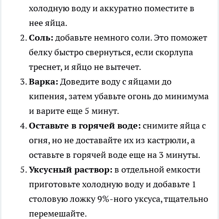
холодную воду и аккуратно поместите в
нее яйца.
Соль:
добавьте немного соли. Это поможет
белку быстро свернуться, если скорлупа
треснет, и яйцо не вытечет.
Варка:
Доведите воду с яйцами до
кипения, затем убавьте огонь до минимума
и варите еще 5 минут.
Оставьте в горячей воде:
снимите яйца с
огня, но не доставайте их из кастрюли, а
оставьте в горячей воде еще на 3 минуты.
Уксусный раствор:
в отдельной емкости
приготовьте холодную воду и добавьте 1
столовую ложку 9%-ного уксуса, тщательно
перемешайте.