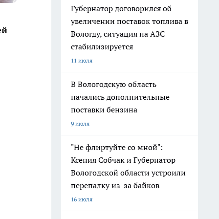
Губернатор договорился об
увеличении поставок топлива в
ей
Вологду, ситуация на АЗС
стабилизируется
11 июля
В Вологодскую область
начались дополнительные
поставки бензина
9 июля
"Не флиртуйте со мной":
Ксения Собчак и Губернатор
Вологодской области устроили
перепалку из-за байков
16 июля