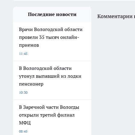
Последние новости
Комментарии н
Врачи Вологодской области
провели 35 тысяч онлайн-
приемов
11:45
В Вологодской области
утонул выпавший из лодки
пенсионер
10:30
В Заречной части Вологды
открыли третий филиал
МФЦ
08:45