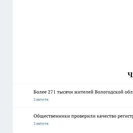
Ч
Более 271 тысячи жителей Вологодской об
2 августа
Общественники проверили качество регист
2 августа