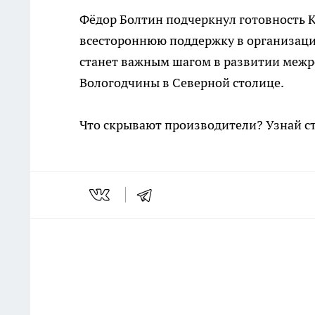
Фёдор Болтин подчеркнул готовность К
всестороннюю поддержку в организации
станет важным шагом в развитии межр
Вологодчины в Северной столице.
Что скрывают производители? Узнай с