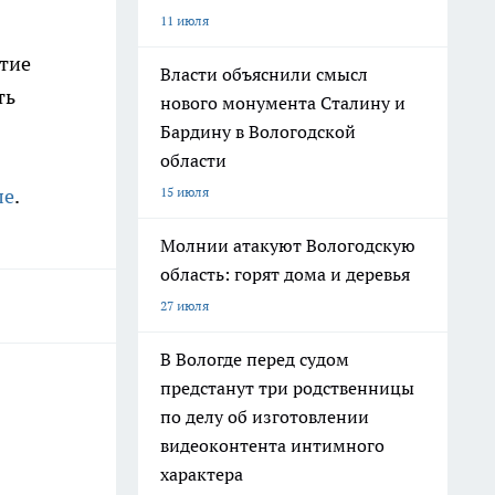
11 июля
ытие
Власти объяснили смысл
ть
нового монумента Сталину и
Бардину в Вологодской
области
15 июля
ле
.
Молнии атакуют Вологодскую
область: горят дома и деревья
27 июля
В Вологде перед судом
предстанут три родственницы
по делу об изготовлении
видеоконтента интимного
характера