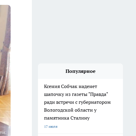
Популярное
Ксения Собчак наденет
шапочку из газеты "Правда"
ради встречи с губернатором
Вологодской области у
памятника Сталину
17 июля
ти.