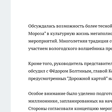
Обсуждалась возможность более тесной
Мороза" в культурную жизнь мегаполис
мероприятий. Многолетняя традиция с
участием вологодского волшебника про
Кроме того, руководитель представите
обсудил с Фёдором Болтиным, главой К
предусмотренных "Дорожной картой" на
Особое внимание было уделено подгото
миллионнике, запланированных на нача
Стороны согласовали концепцию мероп