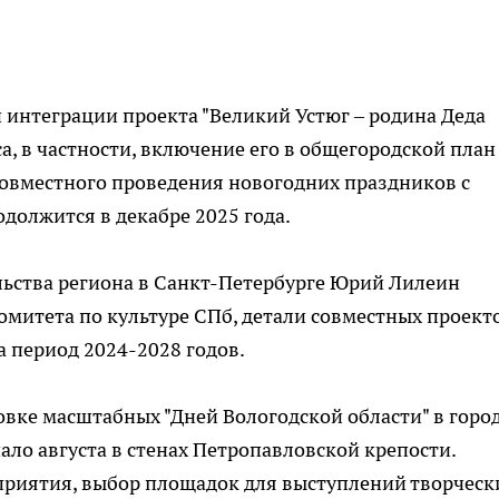
 интеграции проекта "Великий Устюг – родина Деда
а, в частности, включение его в общегородской план
овместного проведения новогодних праздников с
должится в декабре 2025 года.
льства региона в Санкт-Петербурге Юрий Лилеин
омитета по культуре СПб, детали совместных проекто
 период 2024-2028 годов.
вке масштабных "Дней Вологодской области" в горо
ло августа в стенах Петропавловской крепости.
риятия, выбор площадок для выступлений творческ