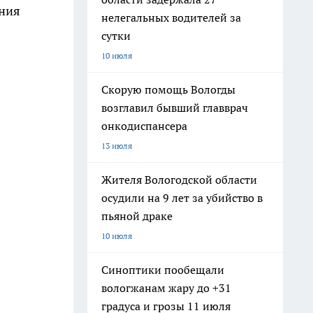
ения
нелегальных водителей за
сутки
10 июля
Скорую помощь Вологды
возглавил бывший главврач
онкодиспансера
13 июля
Жителя Вологодской области
осудили на 9 лет за убийство в
пьяной драке
10 июля
Синоптики пообещали
вологжанам жару до +31
градуса и грозы 11 июля