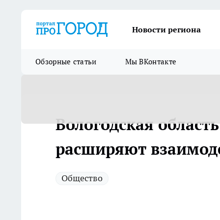
Новости региона
Обзорные статьи
Мы ВКонтакте
Вологодская область
расширяют взаимод
Общество