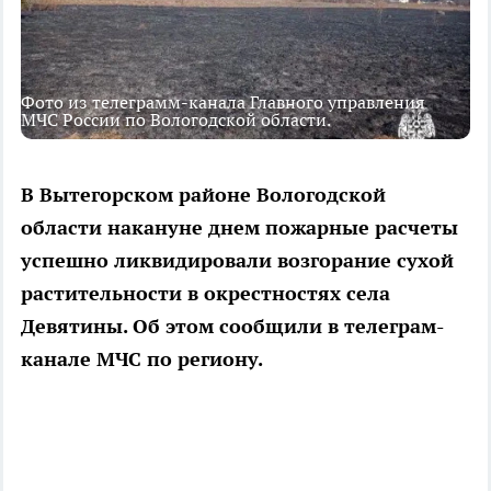
Фото из телеграмм-канала Главного управления
МЧС России по Вологодской области.
В Вытегорском районе Вологодской
области накануне днем пожарные расчеты
успешно ликвидировали возгорание сухой
растительности в окрестностях села
Девятины. Об этом сообщили в телеграм-
канале МЧС по региону.