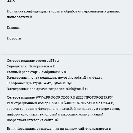
ЖКХ
Политика конфиденциальности и обработки персональных данных
пользователей.
Главная
Новости
Сетевое издание
progorod35.r
u
Учредитель: Ламбринаки А.В.
Главный редактор: Ламбринаки А.В.
Электронная почта редакции:
novostigoroda1@yandex.ru
Телефоны: 8(8212)39-14-42, 89041001090
Электронная для других вопросов: x2dt@mail.ru
Сетевое издание WWW.PROGOROD35.RU (ВВВ.ПРОГОРОД35.РУ).
Регистрационный номер СМИ ЭЛ №ФС77-87303 от 08 мая 2024 г.,
зарегистрировано Федеральной службой по надзору в сфере связи,
информационных технологий и массовых коммуникаций.
Возрастная категория сайта 16+.
Вся информация, размещенная на данном сайте, охраняется в