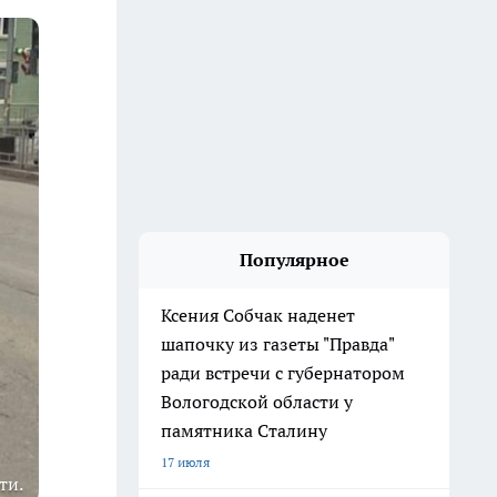
Популярное
Ксения Собчак наденет
шапочку из газеты "Правда"
ради встречи с губернатором
Вологодской области у
памятника Сталину
17 июля
ти.