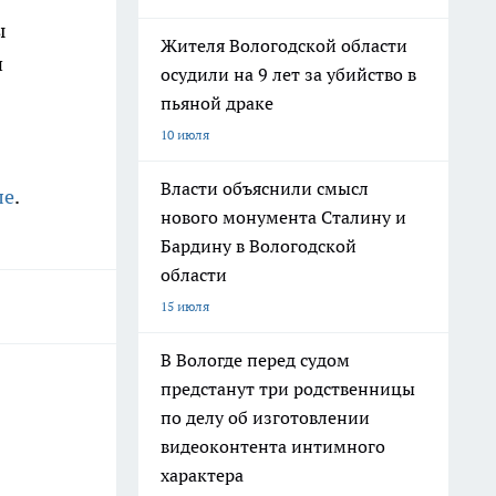
ы
Жителя Вологодской области
и
осудили на 9 лет за убийство в
пьяной драке
10 июля
Власти объяснили смысл
ле
.
нового монумента Сталину и
Бардину в Вологодской
области
15 июля
В Вологде перед судом
предстанут три родственницы
по делу об изготовлении
видеоконтента интимного
характера