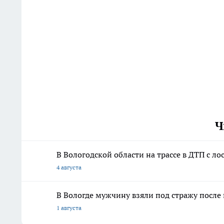
Ч
В Вологодской области на трассе в ДТП с л
4 августа
В Вологде мужчину взяли под стражу после
1 августа