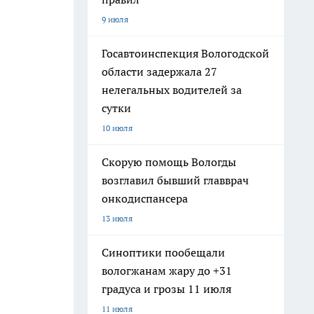
9 июля
Госавтоинспекция Вологодской
области задержала 27
нелегальных водителей за
сутки
10 июля
Скорую помощь Вологды
возглавил бывший главврач
онкодиспансера
13 июля
Синоптики пообещали
вологжанам жару до +31
градуса и грозы 11 июля
11 июля