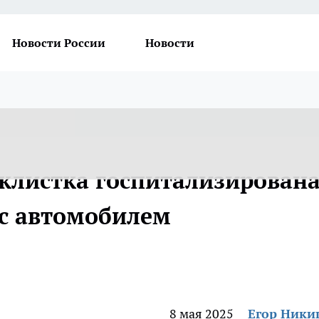
Новости России
Новости
клистка госпитализирован
 с автомобилем
8 мая 2025
Егор Ник