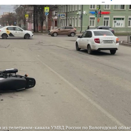
 из телеграмм-канала УМВД России по Вологодской облас