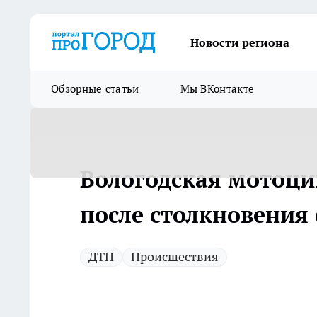
Новости региона
Обзорные статьи
Мы ВКонтакте
Вологодская мотоци
после столкновения
ДТП
Происшествия