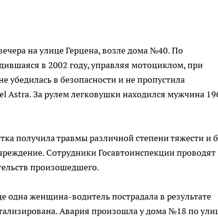
ечера на улице Герцена, возле дома №40. По
ившаяся в 2002 году, управляя мотоциклом, при
е убедилась в безопасности и не пропустила
l Astra. За рулем легковушки находился мужчина 19
тка получила травмы различной степени тяжести и 
учреждение. Сотрудники Госавтоинспекции проводят
тельств произошедшего.
еще одна женщина-водитель пострадала в результате
тализирована. Авария произошла у дома №18 по ули