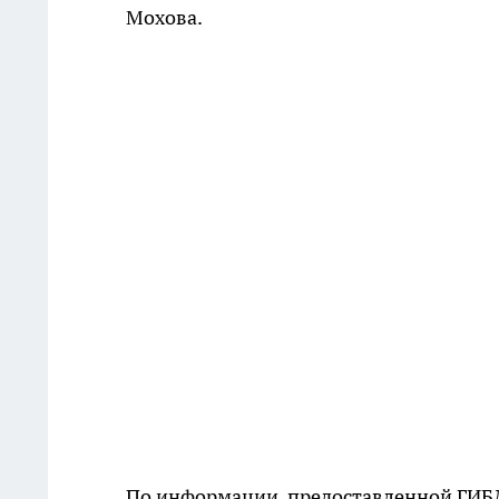
Мохова.
По информации, предоставленной ГИБД