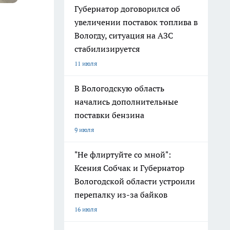
Губернатор договорился об
увеличении поставок топлива в
Вологду, ситуация на АЗС
стабилизируется
11 июля
В Вологодскую область
начались дополнительные
поставки бензина
9 июля
"Не флиртуйте со мной":
Ксения Собчак и Губернатор
Вологодской области устроили
перепалку из-за байков
16 июля