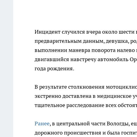
Инцидент случился вчера около шести в
предварительным данным, девушка, род
выполнении маневра поворота налево н
двигавшийся навстречу автомобиль Ope
года рождения.
В результате столкновения мотоциклис
экстренно доставлена в медицинское 
тщательное расследование всех обстоя
Ранее
, в центральной части Вологды, 
дорожного происшествия и была госпи