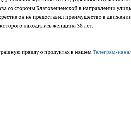
хова со стороны Благовещенской в направлении улиц
крестке он не предоставил преимущество в движени
 которого находилась женщина 38 лет.
трашную правду о продуктах в нашем
Телеграм-кана