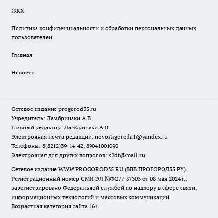
ЖКХ
Политика конфиденциальности и обработки персональных данных
пользователей.
Главная
Новости
Сетевое издание
progorod35.r
u
Учредитель: Ламбринаки А.В.
Главный редактор: Ламбринаки А.В.
Электронная почта редакции:
novostigoroda1@yandex.ru
Телефоны: 8(8212)39-14-42, 89041001090
Электронная для других вопросов: x2dt@mail.ru
Сетевое издание WWW.PROGOROD35.RU (ВВВ.ПРОГОРОД35.РУ).
Регистрационный номер СМИ ЭЛ №ФС77-87303 от 08 мая 2024 г.,
зарегистрировано Федеральной службой по надзору в сфере связи,
информационных технологий и массовых коммуникаций.
Возрастная категория сайта 16+.