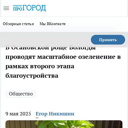
Обзорные статьи
Мы ВКонтакте
Принять
В Осановской роще Вологды
проводят масштабное озеленение в
рамках второго этапа
благоустройства
Общество
9 мая 2025
Егор Никишин