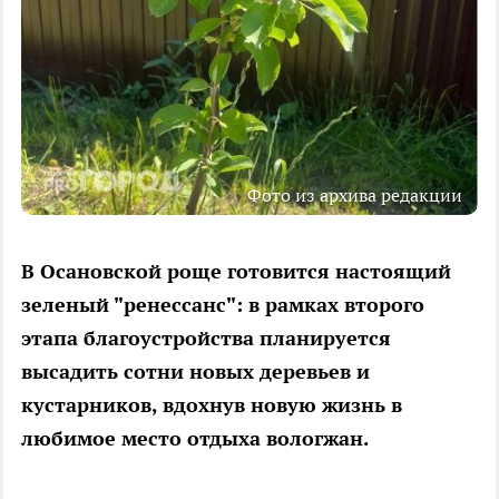
Фото из архива редакции
В Осановской роще готовится настоящий
зеленый "ренессанс": в рамках второго
этапа благоустройства планируется
высадить сотни новых деревьев и
кустарников, вдохнув новую жизнь в
любимое место отдыха вологжан.