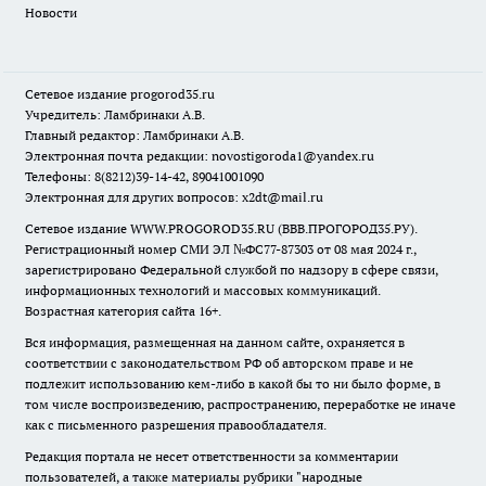
Новости
Сетевое издание
progorod35.r
u
Учредитель: Ламбринаки А.В.
Главный редактор: Ламбринаки А.В.
Электронная почта редакции:
novostigoroda1@yandex.ru
Телефоны: 8(8212)39-14-42, 89041001090
Электронная для других вопросов: x2dt@mail.ru
Сетевое издание WWW.PROGOROD35.RU (ВВВ.ПРОГОРОД35.РУ).
Регистрационный номер СМИ ЭЛ №ФС77-87303 от 08 мая 2024 г.,
зарегистрировано Федеральной службой по надзору в сфере связи,
информационных технологий и массовых коммуникаций.
Возрастная категория сайта 16+.
Вся информация, размещенная на данном сайте, охраняется в
соответствии с законодательством РФ об авторском праве и не
подлежит использованию кем-либо в какой бы то ни было форме, в
том числе воспроизведению, распространению, переработке не иначе
как с письменного разрешения правообладателя.
Редакция портала не несет ответственности за комментарии
пользователей, а также материалы рубрики "народные