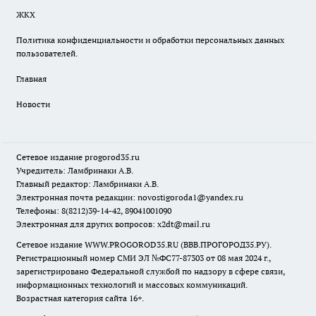
ЖКХ
Политика конфиденциальности и обработки персональных данных
пользователей.
Главная
Новости
Сетевое издание
progorod35.r
u
Учредитель: Ламбринаки А.В.
Главный редактор: Ламбринаки А.В.
Электронная почта редакции:
novostigoroda1@yandex.ru
Телефоны: 8(8212)39-14-42, 89041001090
Электронная для других вопросов: x2dt@mail.ru
Сетевое издание WWW.PROGOROD35.RU (ВВВ.ПРОГОРОД35.РУ).
Регистрационный номер СМИ ЭЛ №ФС77-87303 от 08 мая 2024 г.,
зарегистрировано Федеральной службой по надзору в сфере связи,
информационных технологий и массовых коммуникаций.
Возрастная категория сайта 16+.