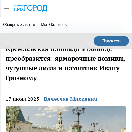
Обзорные статьи
Мы ВКонтакте
Принять
Кремлёвская площадь в Вологде
преобразится: ярмарочные домики,
чугунные люки и памятник Ивану
Грозному
17 июня 2025
Вячеслав Мискевич