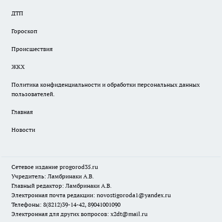
ДТП
Гороскоп
Происшествия
ЖКХ
Политика конфиденциальности и обработки персональных данных
пользователей.
Главная
Новости
Сетевое издание
progorod35.r
u
Учредитель: Ламбринаки А.В.
Главный редактор: Ламбринаки А.В.
Электронная почта редакции:
novostigoroda1@yandex.ru
Телефоны: 8(8212)39-14-42, 89041001090
Электронная для других вопросов: x2dt@mail.ru