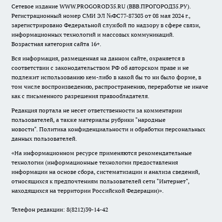
Сетевое издание WWW.PROGOROD35.RU (ВВВ.ПРОГОРОД35.РУ).
Регистрационный номер СМИ ЭЛ №ФС77-87303 от 08 мая 2024 г.,
зарегистрировано Федеральной службой по надзору в сфере связи,
информационных технологий и массовых коммуникаций.
Возрастная категория сайта 16+.
Вся информация, размещенная на данном сайте, охраняется в
соответствии с законодательством РФ об авторском праве и не
подлежит использованию кем-либо в какой бы то ни было форме, в
том числе воспроизведению, распространению, переработке не иначе
как с письменного разрешения правообладателя.
Редакция портала не несет ответственности за комментарии
пользователей, а также материалы рубрики "народные
новости".
Политика конфиденциальности и обработки персональных
данных пользователей
.
«На информационном ресурсе применяются рекомендательные
технологии (информационные технологии предоставления
информации на основе сбора, систематизации и анализа сведений,
относящихся к предпочтениям пользователей сети "Интернет",
находящихся на территории Российской Федерации)».
Телефон редакции: 8(8212)39-14-42