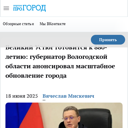
Обзорные статьи
Мы ВКонтакте
Принять
Великий Устюг готовится к 880-
летию: губернатор Вологодской
области анонсировал масштабное
обновление города
18 июня 2025
Вячеслав Мискевич