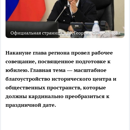
Официальная страница в ВК Георгия Филимонова
Накануне глава региона провел рабочее
совещание, посвященное подготовке к
юбилею. Главная тема — масштабное
благоустройство исторического центра и
общественных пространств, которые
должны кардинально преобразиться к
праздничной дате.